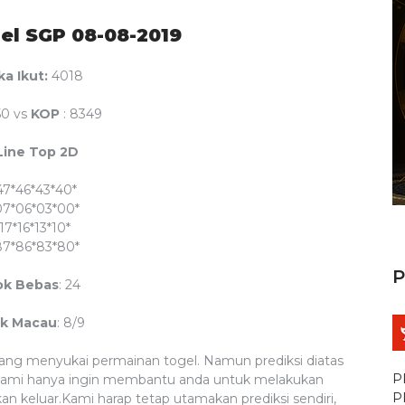
el SGP 08-08-2019
a Ikut:
4018
50 vs
KOP
: 8349
Line Top 2D
47*46*43*40*
07*06*03*00*
17*16*13*10*
87*86*83*80*
P
ok Bebas
: 24
ok Macau
: 8/9
ang menyukai permainan togel. Namun prediksi diatas
P
. Kami hanya ingin membantu anda untuk melakukan
P
n keluar.Kami harap tetap utamakan prediksi sendiri,