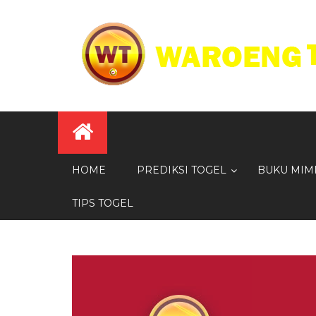
Skip
to
content
HOME
PREDIKSI TOGEL
BUKU MIM
TIPS TOGEL