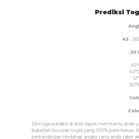
Prediksi Tog
Angk
AS
: 26
20 
42*
02*
12*
82*
Col
Col
Semoga prediksi di atas dapat membantu anda y
bukanlah bocoran togel yang 100% pasti keluar
perbandingan terdahap angka yang anda yakin aka