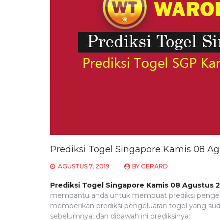
Prediksi Togel Singapore Kamis 08 Ag
AGUSTUS 7, 2019
BY
GERARD
Prediksi Togel Singapore Kamis 08 Agustus 
membantu anda untuk membuat prediksi pengeluar
memberikan prediksi pengeluaran togel yang suda
sebelumnya, dan dibawah ini prediksinya: