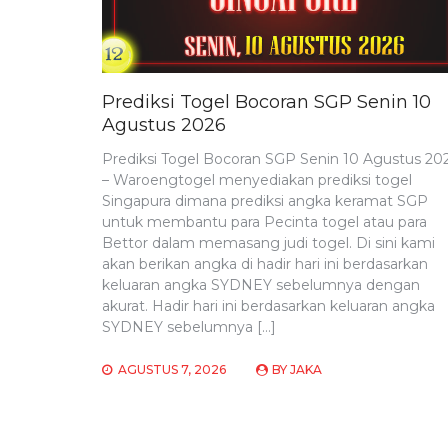
Prediksi Togel Bocoran SGP Senin 10
Agustus 2026
Prediksi Togel Bocoran SGP Senin 10 Agustus 20
– Waroengtogel menyediakan prediksi togel
Singapura dimana prediksi angka keramat SGP
untuk membantu para Pecinta togel atau para
Bettor dalam memasang judi togel. Di sini kami
akan berikan angka di hadir hari ini berdasarkan
keluaran angka SYDNEY sebelumnya dengan
akurat. Hadir hari ini berdasarkan keluaran angka
SYDNEY sebelumnya […]
AGUSTUS 7, 2026
BY
JAKA