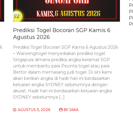
P
P
P
P
Prediksi Togel Bocoran SGP Kamis 6
Agustus 2026
6
Prediksi Togel Bocoran SGP Kamis 6 Agustus 2026
– Waroengtogel menyediakan prediksi togel
Singapura dimana prediksi angka keramat SGP
untuk membantu para Pecinta togel atau para
Bettor dalam memasang judi togel. Di sini kami
akan berikan angka di hadir hari ini berdasarkan
keluaran angka SYDNEY sebelumnya dengan
akurat. Hadir hari ini berdasarkan keluaran angka
SYDNEY sebelumnya […]
AGUSTUS 3, 2026
BY
JAKA