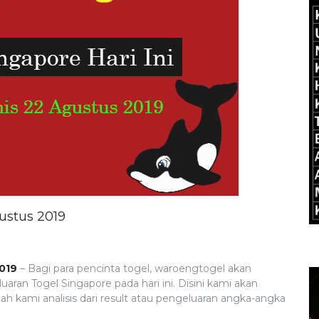
ustus 2019
019
– Bagi para pencinta togel, waroengtogel akan
an Togel Singapore pada hari ini. Disini kami akan
h kami analisis dari result atau pengeluaran angka-angka