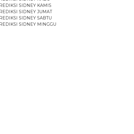
REDIKSI SIDNEY KAMIS
REDIKSI SIDNEY JUMAT
REDIKSI SIDNEY SABTU
REDIKSI SIDNEY MINGGU