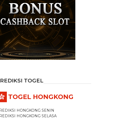
REDIKSI TOGEL
TOGEL HONGKONG
REDIKSI HONGKONG SENIN
REDIKSI HONGKONG SELASA