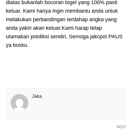
diatas bukanlah bocoran togel yang 100% pasti
keluar. Kami hanya ingin membantu anda untuk
melakukan perbandingan terdahap angka yang
anda yakin akan keluar.Kami harap tetap
utamakan prediksi sendiri, Semoga jakcpot PAUS
ya bosku.
Jaka
NEXT