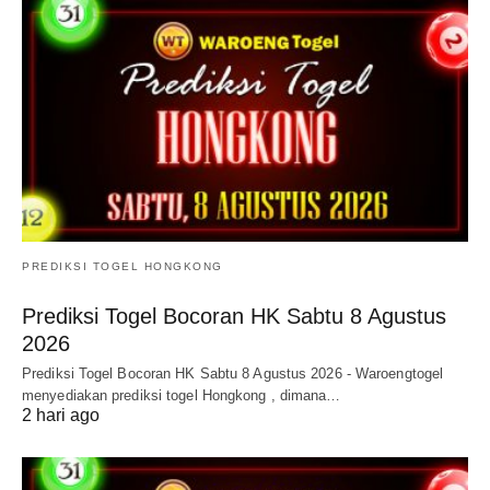
PREDIKSI TOGEL HONGKONG
Prediksi Togel Bocoran HK Sabtu 8 Agustus
2026
Prediksi Togel Bocoran HK Sabtu 8 Agustus 2026 - Waroengtogel
menyediakan prediksi togel Hongkong , dimana…
2 hari ago