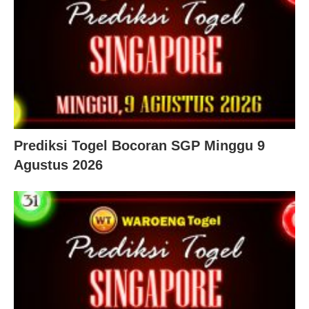
Prediksi Togel Bocoran SGP Minggu 9
Agustus 2026