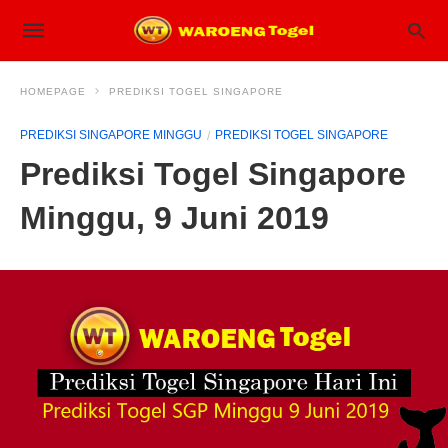
HOMEPAGE
PREDIKSI TOGEL SINGAPORE
PREDIKSI SINGAPORE MINGGU
PREDIKSI TOGEL SINGAPORE
Prediksi Togel Singapore
Minggu, 9 Juni 2019