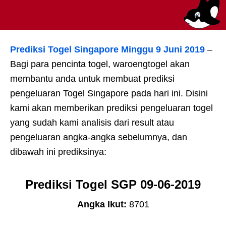
Prediksi Togel Singapore Minggu 9 Juni 2019
–
Bagi para pencinta togel, waroengtogel akan
membantu anda untuk membuat prediksi
pengeluaran Togel Singapore pada hari ini. Disini
kami akan memberikan prediksi pengeluaran togel
yang sudah kami analisis dari result atau
pengeluaran angka-angka sebelumnya, dan
dibawah ini prediksinya:
Prediksi Togel SGP 09-06-2019
Angka Ikut:
8701