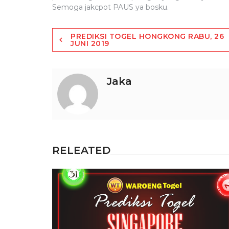
Semoga jakcpot PAUS ya bosku.
Navigasi
PREDIKSI TOGEL HONGKONG RABU, 26
JUNI 2019
pos
Jaka
RELEATED