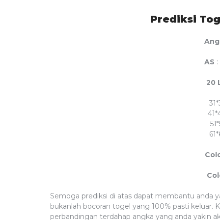
Prediksi Tog
Angk
AS
:
20 
31*
41*
51*
61*
Col
Col
Semoga prediksi di atas dapat membantu anda y
bukanlah bocoran togel yang 100% pasti keluar
perbandingan terdahap angka yang anda yakin aka