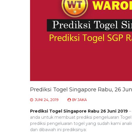
Prediksi Togel Singapore Rabu, 26 Jun
JUNI 24, 2019
BY
JAKA
Prediksi Togel Singapore Rabu 26 Juni 2019
–
anda untuk membuat prediksi pengeluaran Togel S
prediksi pengeluaran togel yang sudah kami anali
dan dibawah ini prediksinya: