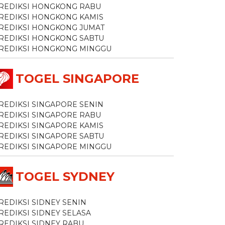
REDIKSI HONGKONG RABU
REDIKSI HONGKONG KAMIS
REDIKSI HONGKONG JUMAT
REDIKSI HONGKONG SABTU
REDIKSI HONGKONG MINGGU
TOGEL SINGAPORE
REDIKSI SINGAPORE SENIN
REDIKSI SINGAPORE RABU
REDIKSI SINGAPORE KAMIS
REDIKSI SINGAPORE SABTU
REDIKSI SINGAPORE MINGGU
TOGEL SYDNEY
REDIKSI SIDNEY SENIN
REDIKSI SIDNEY SELASA
REDIKSI SIDNEY RABU