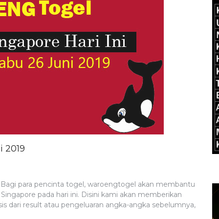
i 2019
 Bagi para pencinta togel, waroengtogel akan membantu
ingapore pada hari ini. Disini kami akan memberikan
sis dari result atau pengeluaran angka-angka sebelumnya,