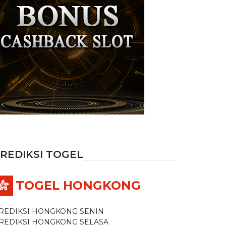
REDIKSI TOGEL
TOGEL HONGKONG
REDIKSI HONGKONG SENIN
REDIKSI HONGKONG SELASA