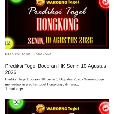
PREDIKSI TOGEL HONGKONG
Prediksi Togel Bocoran HK Senin 10 Agustus
2026
Prediksi Togel Bocoran HK Senin 10 Agustus 2026 - Waroengtogel
menyediakan prediksi togel Hongkong , dimana…
1 hari ago