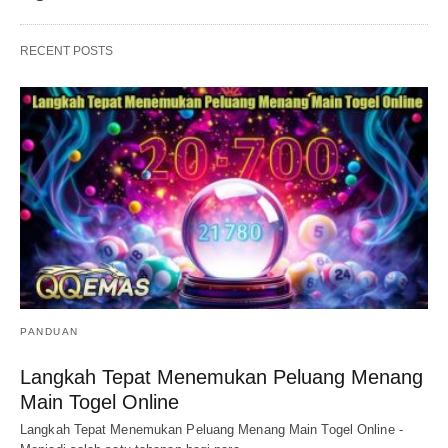
RECENT POSTS
PANDUAN
Langkah Tepat Menemukan Peluang Menang
Main Togel Online
Langkah Tepat Menemukan Peluang Menang Main Togel Online -