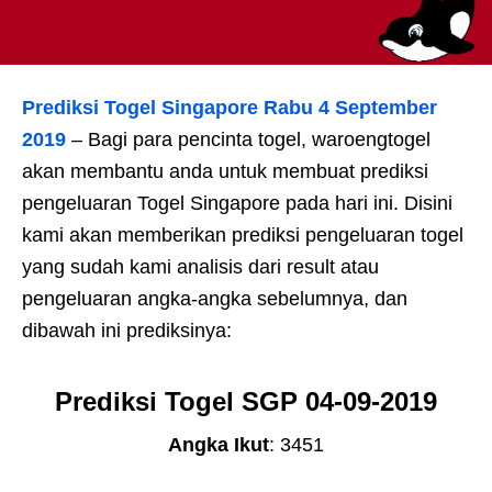
Prediksi Togel Singapore Rabu 4 September
2019
– Bagi para pencinta togel, waroengtogel
akan membantu anda untuk membuat prediksi
pengeluaran Togel Singapore pada hari ini. Disini
kami akan memberikan prediksi pengeluaran togel
yang sudah kami analisis dari result atau
pengeluaran angka-angka sebelumnya, dan
dibawah ini prediksinya:
Prediksi Togel SGP 04-09-2019
Angka Ikut
: 3451