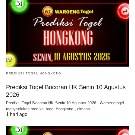
PREDIKSI TOGEL HONGKONG
Prediksi Togel Bocoran HK Senin 10 Agustus
2026
Prediksi Togel Bocoran HK Senin 10 Agustus 2026 - Waroengtogel
menyediakan prediksi togel Hongkong , dimana…
1 hari ago