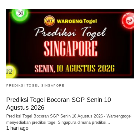
PREDIKSI TOGEL SINGAPORE
Prediksi Togel Bocoran SGP Senin 10
Agustus 2026
Prediksi Togel Bocoran SGP Senin 10 Agustus 2026 - Waroengtogel
menyediakan prediksi togel Singapura dimana prediksi…
1 hari ago