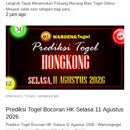
Langkah Tepat Menemukan Peluang Menang Main Togel Online -
Menjadi salah satu tahapan bagi para…
2 jam ago
PREDIKSI TOGEL HONGKONG
Prediksi Togel Bocoran HK Selasa 11 Agustus
2026
Prediksi Togel Bocoran HK Selasa 11 Agustus 2026 - Waroengtogel