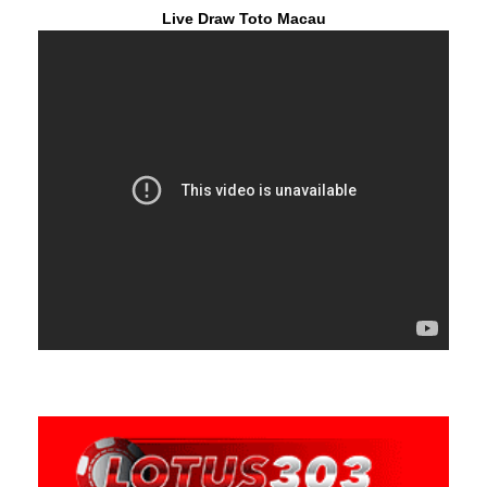
Live Draw Toto Macau