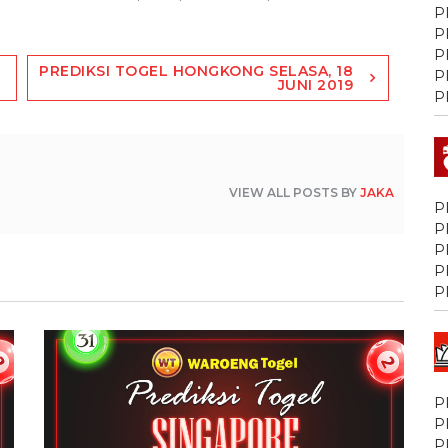
P
P
P
PREDIKSI TOGEL HONGKONG SELASA, 18
P
JUNI 2019
P
VIEW ALL POSTS BY
JAKA
P
P
P
P
P
P
P
P