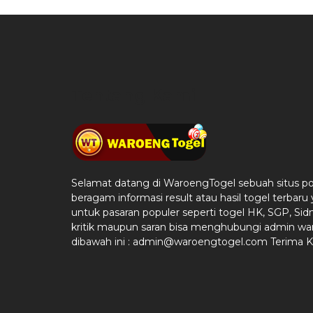
Tentang Kami
Selamat datang di WaroengTogel sebuah situs po
beragam informasi result atau hasil togel terbaru 
untuk pasaran populer seperti togel HK, SGP, Sidn
kritik maupun saran bisa menghubungi admin wa
dibawah ini :
admin@waroengtogel.com
Terima K