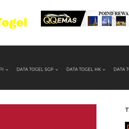
PI
DATA TOGEL SGP
DATA TOGEL HK
DATA 
T