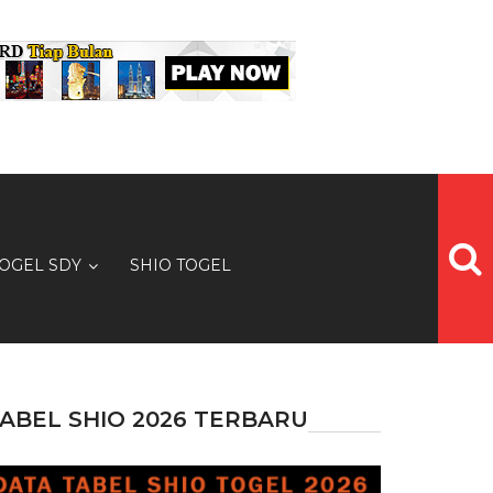
Cari
untuk:
TOGEL SDY
SHIO TOGEL
ABEL SHIO 2026 TERBARU