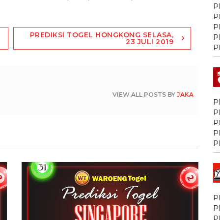
P
P
P
PREDIKSI TOGEL HONGKONG SELASA,
P
23 JULI 2019
P
VIEW ALL POSTS BY
JAKA
P
P
P
P
P
P
P
P