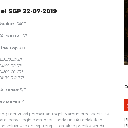
el SGP 22-07-2019
a Ikut:
5467
54 vs
KOP
: 67
Line Top 2D
44*45*46*47*
54*55*56*57*
64*65*66*67*
74*75*76*77*
P
ok Bebas
: 5/7
ok Macau
: 5
ang menyukai permainan togel. Namun prediksi diatas
P
. Kami hanya ingin membantu anda untuk melakukan
P
n keluar.Kami harap tetap utamakan prediksi sendiri,