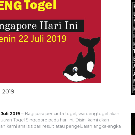
i 2019
Juli 2019
– Bagi para pencinta togel, waroengtogel akan
an Togel Singapore pada hari ini. Disini kami akan
h kami analisis dari result atau pengeluaran angka-angka