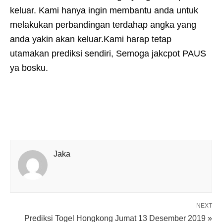
keluar. Kami hanya ingin membantu anda untuk
melakukan perbandingan terdahap angka yang
anda yakin akan keluar.Kami harap tetap
utamakan prediksi sendiri, Semoga jakcpot PAUS
ya bosku.
Jaka
NEXT
Prediksi Togel Hongkong Jumat 13 Desember 2019 »