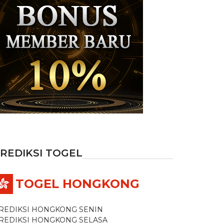
REDIKSI TOGEL
TOGEL HONGKONG
REDIKSI HONGKONG SENIN
REDIKSI HONGKONG SELASA