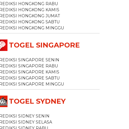
REDIKSI HONGKONG RABU
REDIKSI HONGKONG KAMIS
REDIKSI HONGKONG JUMAT
REDIKSI HONGKONG SABTU
REDIKSI HONGKONG MINGGU
TOGEL SINGAPORE
REDIKSI SINGAPORE SENIN
REDIKSI SINGAPORE RABU
REDIKSI SINGAPORE KAMIS
REDIKSI SINGAPORE SABTU
REDIKSI SINGAPORE MINGGU
TOGEL SYDNEY
REDIKSI SIDNEY SENIN
REDIKSI SIDNEY SELASA
REDIKSI SIDNEY RABU