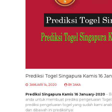
Prediksi Togel Singapura Kamis 16 Ja
JANUARI 14, 2020
BY
JAKA
Prediksi Singapura Kamis 16 January-2020
– B
anda untuk membuat prediksi pengeluaran Togel S
prediksi pengeluaran togel yang sudah kami anali
dan dibawah ini prediksinya: