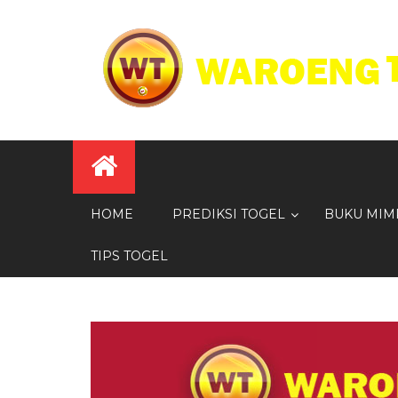
Skip
to
content
HOME
PREDIKSI TOGEL
BUKU MIM
TIPS TOGEL