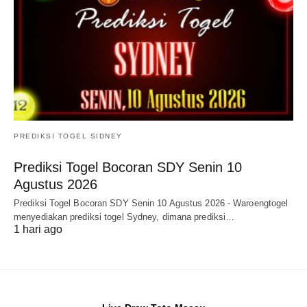
PREDIKSI TOGEL SIDNEY
Prediksi Togel Bocoran SDY Senin 10
Agustus 2026
Prediksi Togel Bocoran SDY Senin 10 Agustus 2026 - Waroengtogel
menyediakan prediksi togel Sydney, dimana prediksi…
1 hari ago