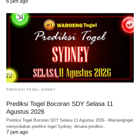
6 jam ago
PREDIKSI TOGEL SIDNEY
Prediksi Togel Bocoran SDY Selasa 11
Agustus 2026
Prediksi Togel Bocoran SDY Selasa 11 Agustus 2026 - Waroengtogel
menyediakan prediksi togel Sydney, dimana prediksi…
7 jam ago