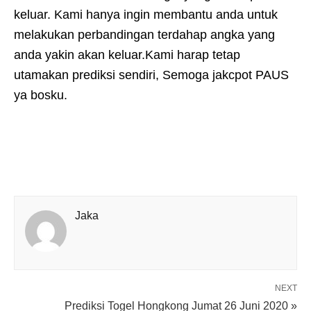
keluar. Kami hanya ingin membantu anda untuk
melakukan perbandingan terdahap angka yang
anda yakin akan keluar.Kami harap tetap
utamakan prediksi sendiri, Semoga jakcpot PAUS
ya bosku.
Jaka
NEXT
Prediksi Togel Hongkong Jumat 26 Juni 2020 »