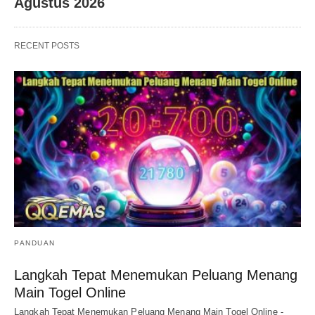
Agustus 2026
RECENT POSTS
PANDUAN
Langkah Tepat Menemukan Peluang Menang
Main Togel Online
Langkah Tepat Menemukan Peluang Menang Main Togel Online -