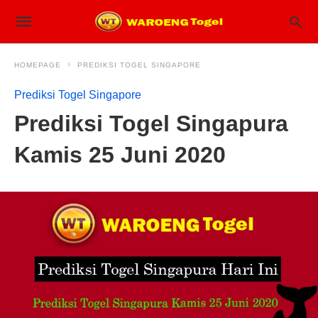
HOMEPAGE
PREDIKSI TOGEL SINGAPORE
Prediksi Togel Singapore
Prediksi Togel Singapura
Kamis 25 Juni 2020