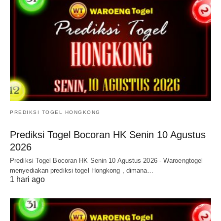
PREDIKSI TOGEL HONGKONG
Prediksi Togel Bocoran HK Senin 10 Agustus
2026
Prediksi Togel Bocoran HK Senin 10 Agustus 2026 - Waroengtogel
menyediakan prediksi togel Hongkong , dimana…
1 hari ago