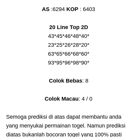
AS
:6294
KOP
: 6403
20 Line Top 2D
43*45*46*48*40*
23*25*26*28*20*
63*65*66*68*60*
93*95*96*98*90*
Colok Bebas
: 8
Colok Macau
: 4 / 0
Semoga prediksi di atas dapat membantu anda
yang menyukai permainan togel. Namun prediksi
diatas bukanlah bocoran togel yang 100% pasti