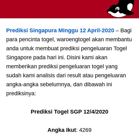
Prediksi Singapura Minggu 12 April-2020
– Bagi
para pencinta togel, waroengtogel akan membantu
anda untuk membuat prediksi pengeluaran Togel
Singapore pada hari ini. Disini kami akan
memberikan prediksi pengeluaran togel yang
sudah kami analisis dari result atau pengeluaran
angka-angka sebelumnya, dan dibawah ini
prediksinya:
Prediksi Togel SGP 12/4/2020
Angka Ikut
: 4269