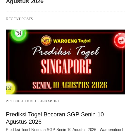
Agustus 2026
RECENT POSTS
PREDIKSI TOGEL SINGAPORE
Prediksi Togel Bocoran SGP Senin 10
Agustus 2026
Prediksi Togel Bocoran SGP Senin 10 Agustus 2026 - Waroengtogel