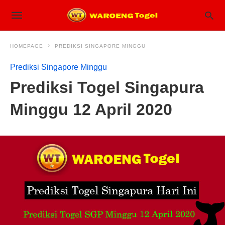
HOMEPAGE
PREDIKSI SINGAPORE MINGGU
Prediksi Singapore Minggu
Prediksi Togel Singapura
Minggu 12 April 2020