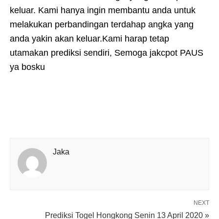
keluar. Kami hanya ingin membantu anda untuk
melakukan perbandingan terdahap angka yang
anda yakin akan keluar.Kami harap tetap
utamakan prediksi sendiri, Semoga jakcpot PAUS
ya bosku
Jaka
NEXT
Prediksi Togel Hongkong Senin 13 April 2020 »