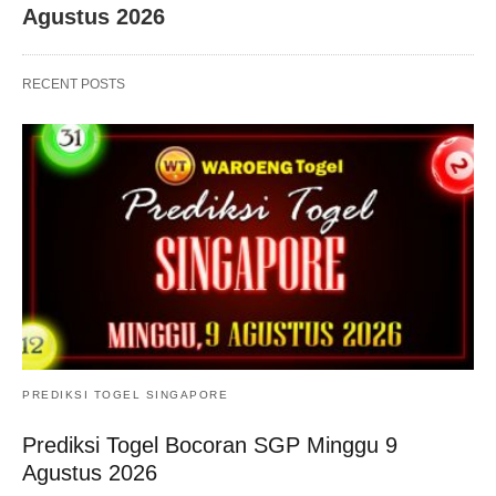
Agustus 2026
RECENT POSTS
PREDIKSI TOGEL SINGAPORE
Prediksi Togel Bocoran SGP Minggu 9
Agustus 2026