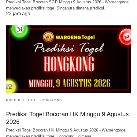
Prediksi Togel Bocoran SGP Minggu 9 Agustus 2026 - Waroengtogel
menyediakan prediksi togel Singapura dimana prediksi…
23 jam ago
PREDIKSI TOGEL HONGKONG
Prediksi Togel Bocoran HK Minggu 9 Agustus
2026
Prediksi Togel Bocoran HK Minggu 9 Agustus 2026 - Waroengtogel
menyediakan prediksi togel Hongkong , dimana…