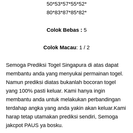
50*53*57*55*52*
80*83*87*85*82*
Colok Bebas :
5
Colok Macau
: 1 / 2
Semoga Prediksi Togel Singapura di atas dapat
membantu anda yang menyukai permainan togel.
Namun prediksi diatas bukanlah bocoran togel
yang 100% pasti keluar. Kami hanya ingin
membantu anda untuk melakukan perbandingan
terdahap angka yang anda yakin akan keluar.Kami
harap tetap utamakan prediksi sendiri, Semoga
jakcpot PAUS ya bosku.