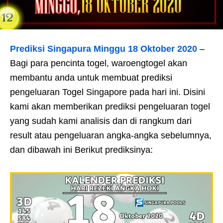
Prediksi Singapura Minggu 18 Oktober 2020
–
Bagi para pencinta togel, waroengtogel akan
membantu anda untuk membuat prediksi
pengeluaran Togel Singapore pada hari ini. Disini
kami akan memberikan prediksi pengeluaran togel
yang sudah kami analisis dan di rangkum dari
result atau pengeluaran angka-angka sebelumnya,
dan dibawah ini Berikut prediksinya: