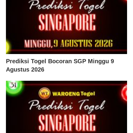
Prediksi Togel Bocoran SGP Minggu 9
Agustus 2026