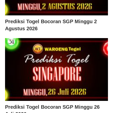
Prediksi Togel Bocoran SGP Minggu 2
Agustus 2026
Prediksi Togel Bocoran SGP Minggu 26