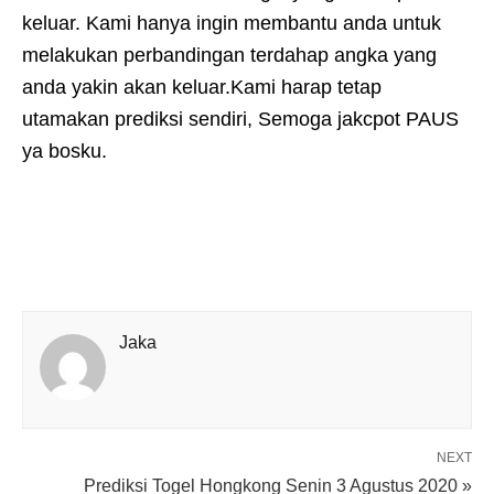
keluar. Kami hanya ingin membantu anda untuk
melakukan perbandingan terdahap angka yang
anda yakin akan keluar.Kami harap tetap
utamakan prediksi sendiri, Semoga jakcpot PAUS
ya bosku.
Jaka
NEXT
Prediksi Togel Hongkong Senin 3 Agustus 2020 »