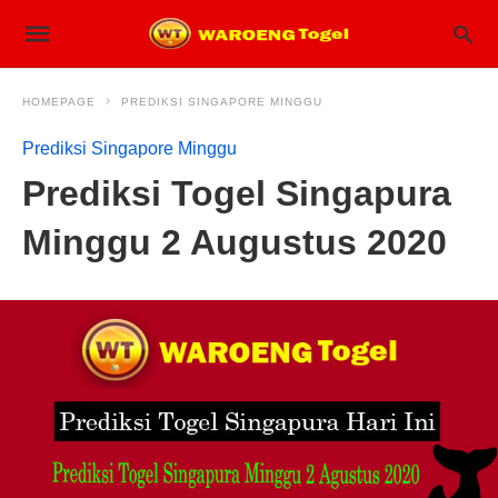
HOMEPAGE
PREDIKSI SINGAPORE MINGGU
Prediksi Singapore Minggu
Prediksi Togel Singapura
Minggu 2 Augustus 2020