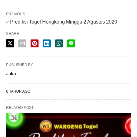
PREVIOUS
« Prediksi Togel Hongkong Minggu 2 Agustus 2020
SHARE
PUBLISHED BY
Jaka
6 TAHUN AGO
RELATED POST