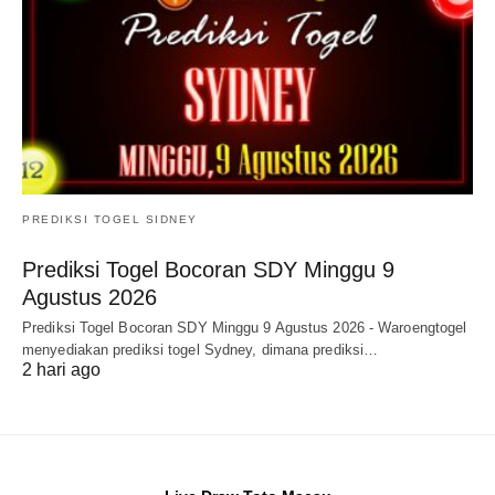
PREDIKSI TOGEL SIDNEY
Prediksi Togel Bocoran SDY Minggu 9
Agustus 2026
Prediksi Togel Bocoran SDY Minggu 9 Agustus 2026 - Waroengtogel
menyediakan prediksi togel Sydney, dimana prediksi…
2 hari ago