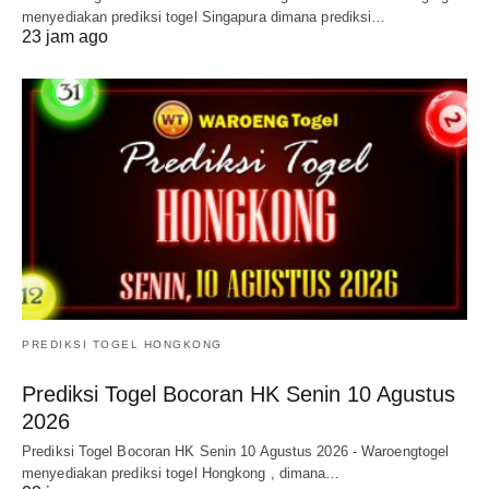
menyediakan prediksi togel Singapura dimana prediksi…
23 jam ago
PREDIKSI TOGEL HONGKONG
Prediksi Togel Bocoran HK Senin 10 Agustus
2026
Prediksi Togel Bocoran HK Senin 10 Agustus 2026 - Waroengtogel
menyediakan prediksi togel Hongkong , dimana…