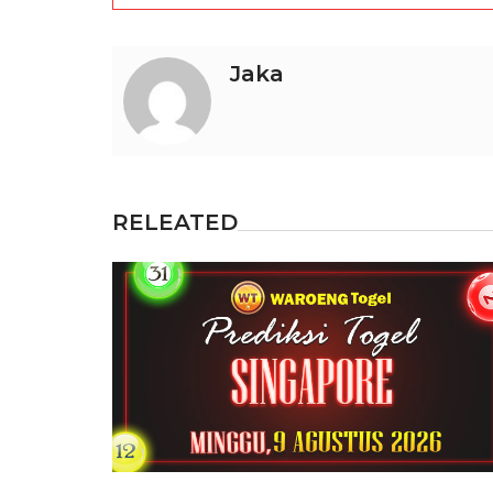
pos
Jaka
RELEATED