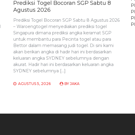
Prediksi Togel Bocoran SGP Sabtu 8
P
Agustus 2026
P
P
Prediksi Togel Bocoran SGP Sabtu 8 Agustus 2026
P
l
– Waroengtogel menyediakan prediksi togel
Singapura dimana prediksi angka keramat SGP
untuk membantu para Pecinta togel atau para
Bettor dalam memasang judi togel. Di sini kami
akan berikan angka di hadir hari ini berdasarkan
keluaran angka SYDNEY sebelumnya dengan
akurat. Hadir hari ini berdasarkan keluaran angka
SYDNEY sebelumnya […]
AGUSTUS 5, 2026
BY
JAKA