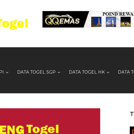
PI
DATA TOGEL SGP
DATA TOGEL HK
DATA 
T