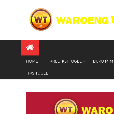
Skip
to
content
HOME
PREDIKSI TOGEL
BUKU MIM
TIPS TOGEL