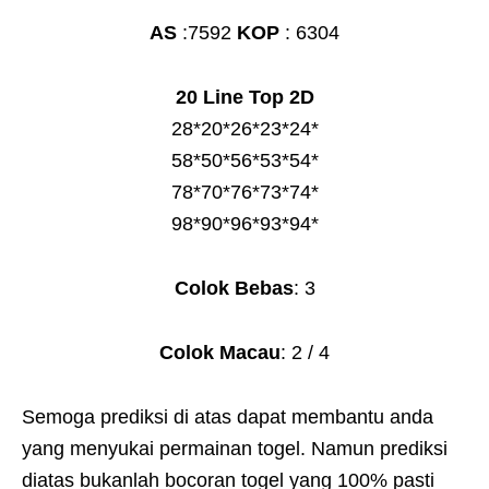
AS
:7592
KOP
: 6304
20 Line Top 2D
28*20*26*23*24*
58*50*56*53*54*
78*70*76*73*74*
98*90*96*93*94*
Colok Bebas
: 3
Colok Macau
: 2 / 4
Semoga prediksi di atas dapat membantu anda
yang menyukai permainan togel. Namun prediksi
diatas bukanlah bocoran togel yang 100% pasti