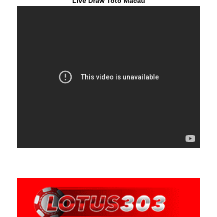
Live Draw Toto Macau