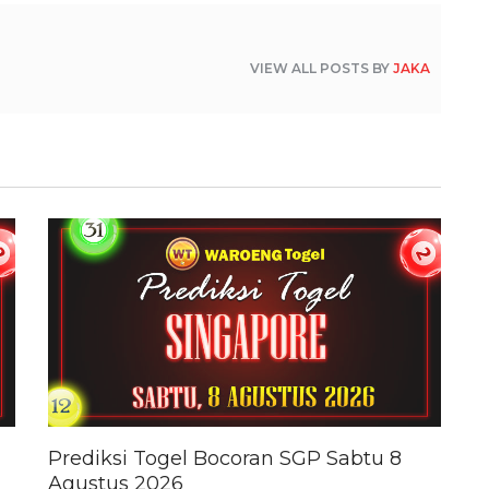
VIEW ALL POSTS BY
JAKA
Prediksi Togel Bocoran SGP Sabtu 8
Agustus 2026