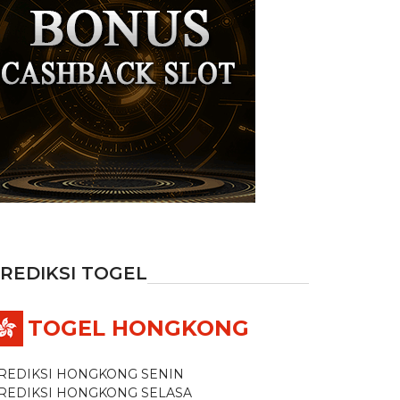
REDIKSI TOGEL
TOGEL HONGKONG
REDIKSI HONGKONG SENIN
REDIKSI HONGKONG SELASA