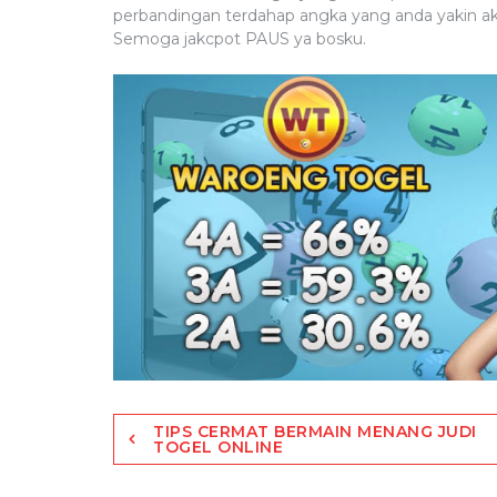
perbandingan terdahap angka yang anda yakin aka
Semoga jakcpot PAUS ya bosku.
Navigasi
TIPS CERMAT BERMAIN MENANG JUDI
TOGEL ONLINE
pos