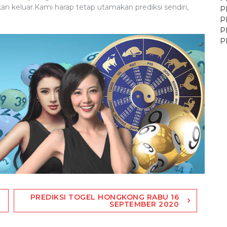
n keluar.Kami harap tetap utamakan prediksi sendiri,
P
P
P
P
PREDIKSI TOGEL HONGKONG RABU 16
SEPTEMBER 2020