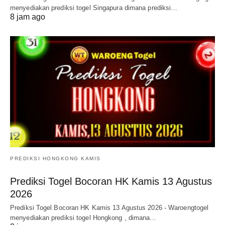
menyediakan prediksi togel Singapura dimana prediksi…
8 jam ago
PREDIKSI HONGKONG KAMIS
Prediksi Togel Bocoran HK Kamis 13 Agustus
2026
Prediksi Togel Bocoran HK Kamis 13 Agustus 2026 - Waroengtogel
menyediakan prediksi togel Hongkong , dimana…