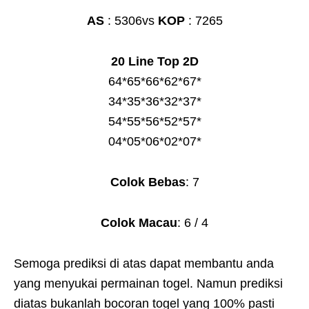
AS
: 5306vs
KOP
: 7265
20 Line Top 2D
64*65*66*62*67*
34*35*36*32*37*
54*55*56*52*57*
04*05*06*02*07*
Colok Bebas
: 7
Colok Macau
: 6 / 4
Semoga prediksi di atas dapat membantu anda
yang menyukai permainan togel. Namun prediksi
diatas bukanlah bocoran togel yang 100% pasti