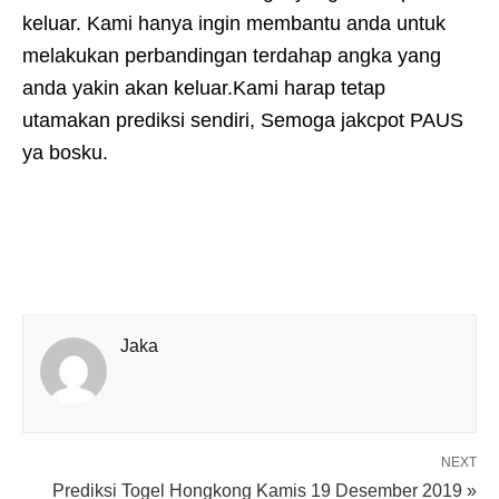
keluar. Kami hanya ingin membantu anda untuk
melakukan perbandingan terdahap angka yang
anda yakin akan keluar.Kami harap tetap
utamakan prediksi sendiri, Semoga jakcpot PAUS
ya bosku.
Jaka
NEXT
Prediksi Togel Hongkong Kamis 19 Desember 2019 »