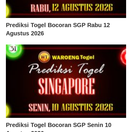
Prediksi Togel Bocoran SGP Rabu 12
Agustus 2026
Prediksi Togel Bocoran SGP Senin 10