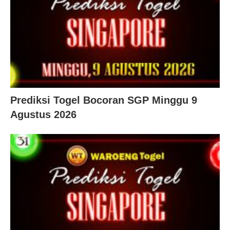
Prediksi Togel Bocoran SGP Minggu 9
Agustus 2026