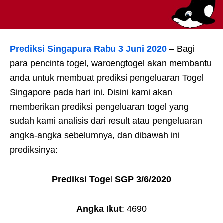
Prediksi Singapura Rabu 3 Juni 2020
– Bagi
para pencinta togel, waroengtogel akan membantu
anda untuk membuat prediksi pengeluaran Togel
Singapore pada hari ini. Disini kami akan
memberikan prediksi pengeluaran togel yang
sudah kami analisis dari result atau pengeluaran
angka-angka sebelumnya, dan dibawah ini
prediksinya:
Prediksi Togel SGP 3/6/2020
Angka Ikut
: 4690