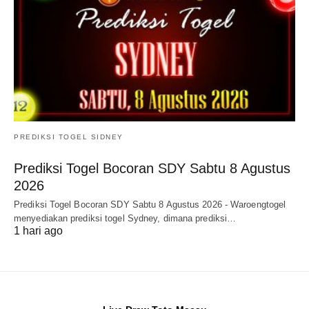
PREDIKSI TOGEL SIDNEY
Prediksi Togel Bocoran SDY Sabtu 8 Agustus
2026
Prediksi Togel Bocoran SDY Sabtu 8 Agustus 2026 - Waroengtogel
menyediakan prediksi togel Sydney, dimana prediksi…
1 hari ago