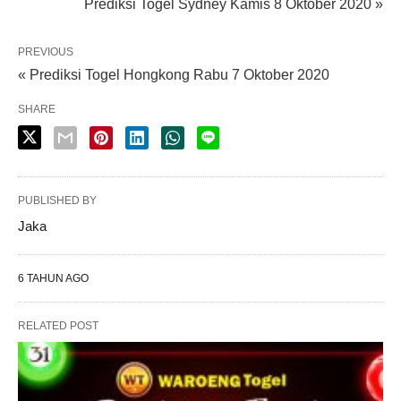
Prediksi Togel Sydney Kamis 8 Oktober 2020 »
PREVIOUS
« Prediksi Togel Hongkong Rabu 7 Oktober 2020
SHARE
PUBLISHED BY
Jaka
6 TAHUN AGO
RELATED POST