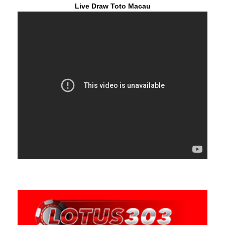
Live Draw Toto Macau