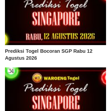
Prediksi Togel Bocoran SGP Rabu 12
Agustus 2026