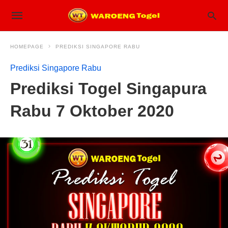
HOMEPAGE
PREDIKSI SINGAPORE RABU
Prediksi Singapore Rabu
Prediksi Togel Singapura
Rabu 7 Oktober 2020