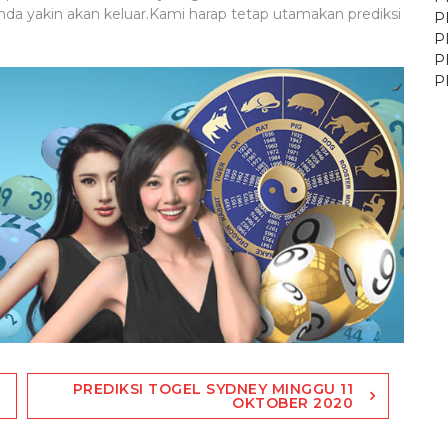
a yakin akan keluar.Kami harap tetap utamakan prediksi
P
P
P
P
PREDIKSI TOGEL SYDNEY MINGGU 11
OKTOBER 2020