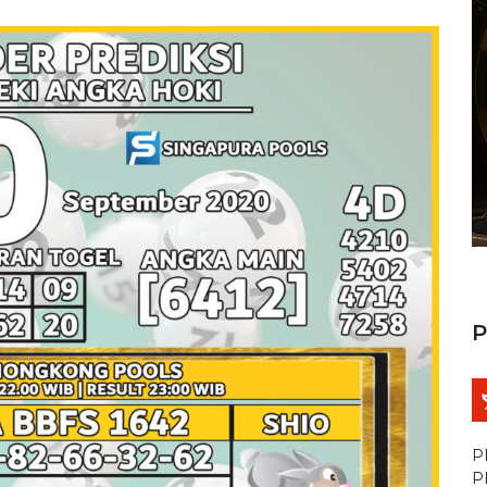
P
P
P