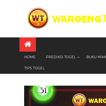
Skip
to
content
HOME
PREDIKSI TOGEL
BUKU MIM
TIPS TOGEL