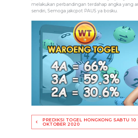
melakukan perbandingan terdahap angka yang and
sendiri, Semoga jakcpot PAUS ya bosku.
Navigasi
PREDIKSI TOGEL HONGKONG SABTU 10
OKTOBER 2020
pos