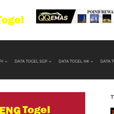
PI
DATA TOGEL SGP
DATA TOGEL HK
DATA 
T