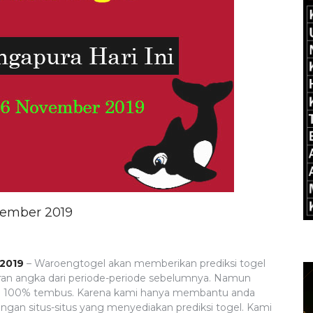
vember 2019
 2019
– Waroengtogel akan memberikan prediksi togel
aran angka dari periode-periode sebelumnya. Namun
amin 100% tembus. Karena kami hanya membantu anda
an situs-situs yang menyediakan prediksi togel. Kami