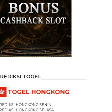
REDIKSI TOGEL
TOGEL HONGKONG
REDIKSI HONGKONG SENIN
REDIKSI HONGKONG SELASA