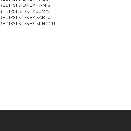
REDIKSI SIDNEY KAMIS
REDIKSI SIDNEY JUMAT
REDIKSI SIDNEY SABTU
REDIKSI SIDNEY MINGGU