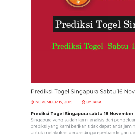
Prediksi Togel Singapura Sabtu 16 No
NOVEMBER 15, 2019
BY
JAKA
Prediksi Togel Singapura sabtu 16 November
Singapura yang sudah kami analisis dari pengelu
prediksi yang kami berikan tidak dapat anda j
untuk melakukan perbandingan-perbandingan deng