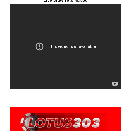
Live Draw Toto Macau