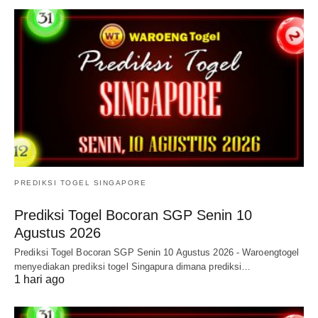
PREDIKSI TOGEL SINGAPORE
Prediksi Togel Bocoran SGP Senin 10
Agustus 2026
Prediksi Togel Bocoran SGP Senin 10 Agustus 2026 - Waroengtogel
menyediakan prediksi togel Singapura dimana prediksi…
1 hari ago