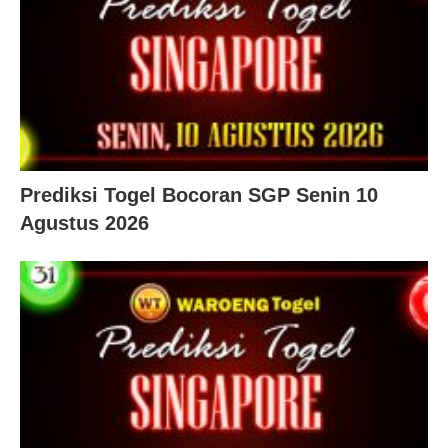
Prediksi Togel Bocoran SGP Senin 10
Agustus 2026