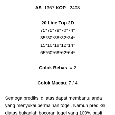
AS
:1367
KOP
: 2408
20 Line Top 2D
75*70*78*72*74*
35*30*38*32*34*
15*10*18*12*14*
65*60*68*62*64*
Colok Bebas
: = 2
Colok Macau
: 7 / 4
Semoga prediksi di atas dapat membantu anda
yang menyukai permainan togel. Namun prediksi
diatas bukanlah bocoran togel yang 100% pasti