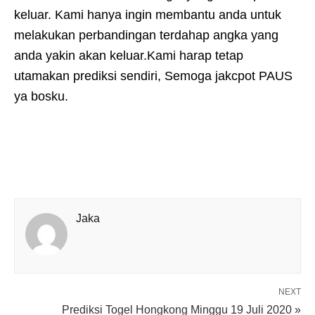
keluar. Kami hanya ingin membantu anda untuk
melakukan perbandingan terdahap angka yang
anda yakin akan keluar.Kami harap tetap
utamakan prediksi sendiri, Semoga jakcpot PAUS
ya bosku.
Jaka
NEXT
Prediksi Togel Hongkong Minggu 19 Juli 2020 »