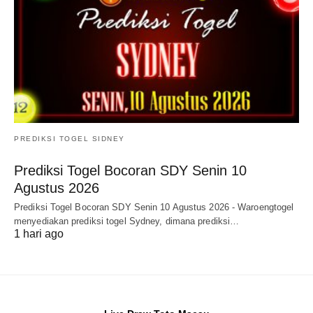
PREDIKSI TOGEL SIDNEY
Prediksi Togel Bocoran SDY Senin 10
Agustus 2026
Prediksi Togel Bocoran SDY Senin 10 Agustus 2026 - Waroengtogel
menyediakan prediksi togel Sydney, dimana prediksi…
1 hari ago