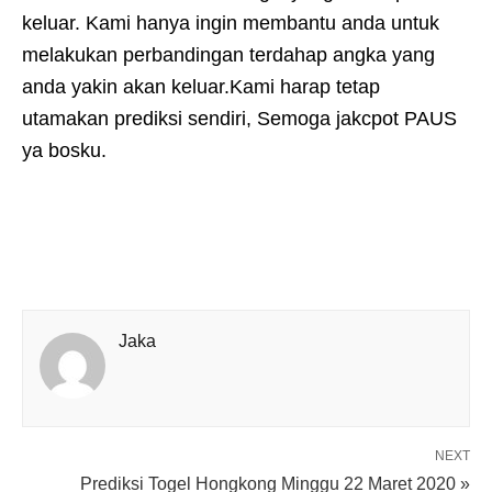
keluar. Kami hanya ingin membantu anda untuk
melakukan perbandingan terdahap angka yang
anda yakin akan keluar.Kami harap tetap
utamakan prediksi sendiri, Semoga jakcpot PAUS
ya bosku.
Jaka
NEXT
Prediksi Togel Hongkong Minggu 22 Maret 2020 »