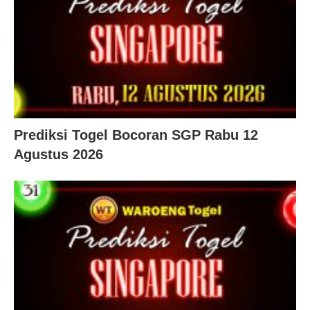
Prediksi Togel Bocoran SGP Rabu 12
Agustus 2026