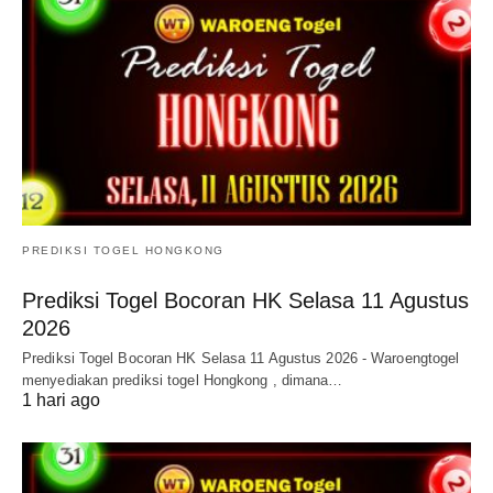
PREDIKSI TOGEL HONGKONG
Prediksi Togel Bocoran HK Selasa 11 Agustus
2026
Prediksi Togel Bocoran HK Selasa 11 Agustus 2026 - Waroengtogel
menyediakan prediksi togel Hongkong , dimana…
1 hari ago