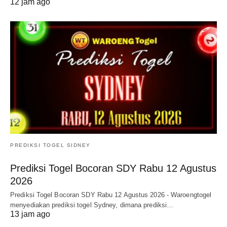
12 jam ago
PREDIKSI TOGEL SIDNEY
Prediksi Togel Bocoran SDY Rabu 12 Agustus
2026
Prediksi Togel Bocoran SDY Rabu 12 Agustus 2026 - Waroengtogel
menyediakan prediksi togel Sydney, dimana prediksi…
13 jam ago