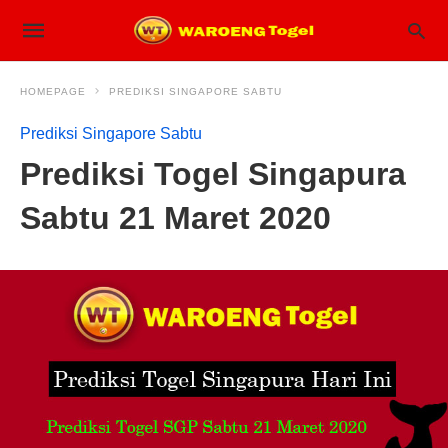
HOMEPAGE
PREDIKSI SINGAPORE SABTU
Prediksi Singapore Sabtu
Prediksi Togel Singapura
Sabtu 21 Maret 2020