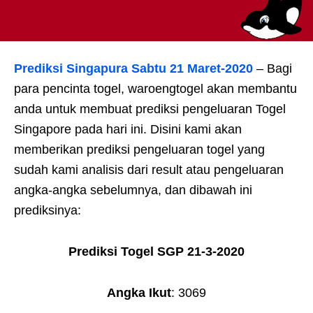
Prediksi Singapura Sabtu 21 Maret-2020
– Bagi
para pencinta togel, waroengtogel akan membantu
anda untuk membuat prediksi pengeluaran Togel
Singapore pada hari ini. Disini kami akan
memberikan prediksi pengeluaran togel yang
sudah kami analisis dari result atau pengeluaran
angka-angka sebelumnya, dan dibawah ini
prediksinya:
Prediksi Togel SGP 21-3-2020
Angka Ikut
: 3069