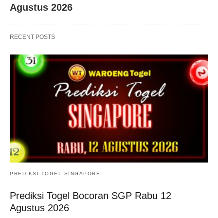
Agustus 2026
RECENT POSTS
PREDIKSI TOGEL SINGAPORE
Prediksi Togel Bocoran SGP Rabu 12
Agustus 2026