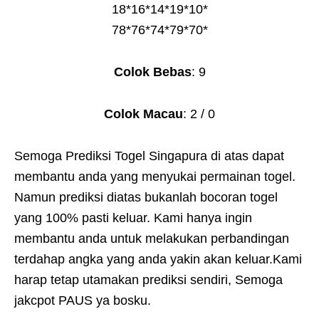
18*16*14*19*10*
78*76*74*79*70*
Colok Bebas
: 9
Colok Macau
: 2 / 0
Semoga Prediksi Togel Singapura di atas dapat
membantu anda yang menyukai permainan togel.
Namun prediksi diatas bukanlah bocoran togel
yang 100% pasti keluar. Kami hanya ingin
membantu anda untuk melakukan perbandingan
terdahap angka yang anda yakin akan keluar.Kami
harap tetap utamakan prediksi sendiri, Semoga
jakcpot PAUS ya bosku.