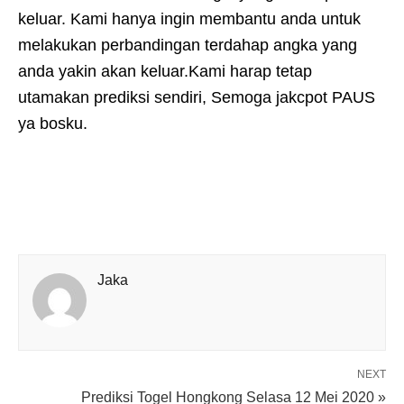
keluar. Kami hanya ingin membantu anda untuk
melakukan perbandingan terdahap angka yang
anda yakin akan keluar.Kami harap tetap
utamakan prediksi sendiri, Semoga jakcpot PAUS
ya bosku.
Jaka
NEXT
Prediksi Togel Hongkong Selasa 12 Mei 2020 »