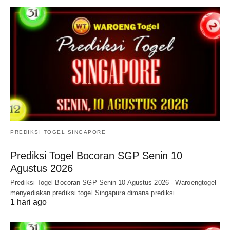
PREDIKSI TOGEL SINGAPORE
Prediksi Togel Bocoran SGP Senin 10
Agustus 2026
Prediksi Togel Bocoran SGP Senin 10 Agustus 2026 - Waroengtogel
menyediakan prediksi togel Singapura dimana prediksi…
1 hari ago