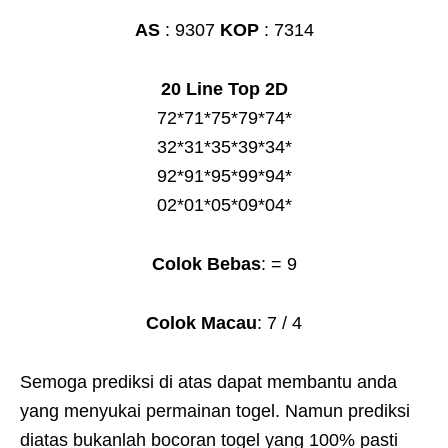
AS
: 9307
KOP
: 7314
20 Line Top 2D
72*71*75*79*74*
32*31*35*39*34*
92*91*95*99*94*
02*01*05*09*04*
Colok Bebas
: = 9
Colok Macau
: 7 / 4
Semoga prediksi di atas dapat membantu anda
yang menyukai permainan togel. Namun prediksi
diatas bukanlah bocoran togel yang 100% pasti