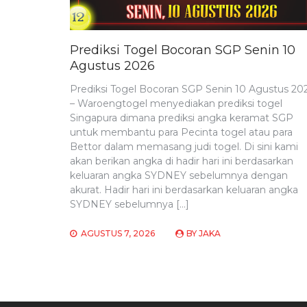
Prediksi Togel Bocoran SGP Senin 10
Agustus 2026
Prediksi Togel Bocoran SGP Senin 10 Agustus 20
– Waroengtogel menyediakan prediksi togel
Singapura dimana prediksi angka keramat SGP
untuk membantu para Pecinta togel atau para
Bettor dalam memasang judi togel. Di sini kami
akan berikan angka di hadir hari ini berdasarkan
keluaran angka SYDNEY sebelumnya dengan
akurat. Hadir hari ini berdasarkan keluaran angka
SYDNEY sebelumnya […]
AGUSTUS 7, 2026
BY
JAKA