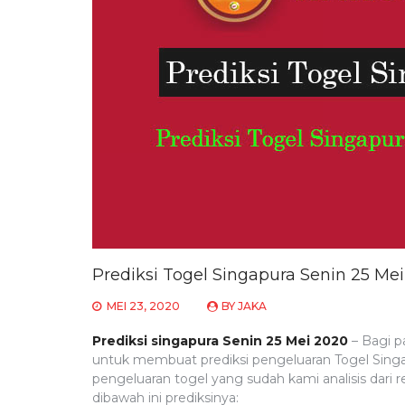
Prediksi Togel Singapura Senin 25 Me
MEI 23, 2020
BY
JAKA
Prediksi singapura Senin 25 Mei 2020
– Bagi 
untuk membuat prediksi pengeluaran Togel Singap
pengeluaran togel yang sudah kami analisis dari
dibawah ini prediksinya: