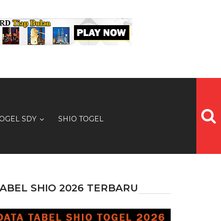
Cari
untuk:
TOGEL SDY
SHIO TOGEL
ABEL SHIO 2026 TERBARU