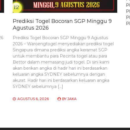
P
P
P
Prediksi Togel Bocoran SGP Minggu 9
P
Agustus 2026
26
Prediksi Togel Bocoran SGP Minggu 9 Agustus
2026 – Waroengtogel menyediakan prediksi togel
Singapura dimana prediksi angka keramat SGP
untuk membantu para Pecinta togel atau para
Bettor dalam memasang judi togel. Di sini kami
akan berikan angka di hadir hari ini berdasarkan
keluaran angka SYDNEY sebelumnya dengan
akurat. Hadir hari ini berdasarkan keluaran angka
SYDNEY sebelumnya […]
AGUSTUS 6, 2026
BY
JAKA