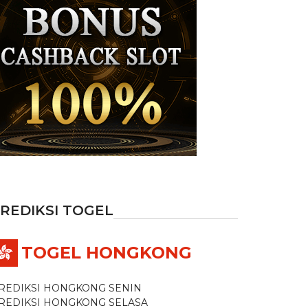
REDIKSI TOGEL
TOGEL HONGKONG
REDIKSI HONGKONG SENIN
REDIKSI HONGKONG SELASA