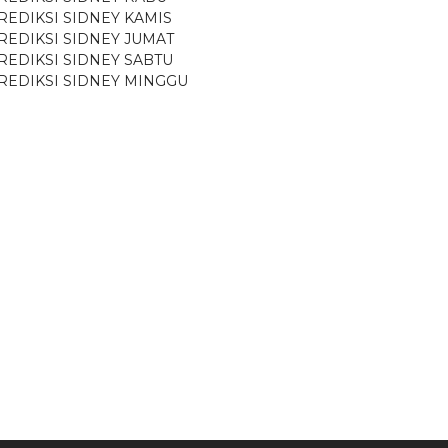
REDIKSI SIDNEY KAMIS
REDIKSI SIDNEY JUMAT
REDIKSI SIDNEY SABTU
REDIKSI SIDNEY MINGGU