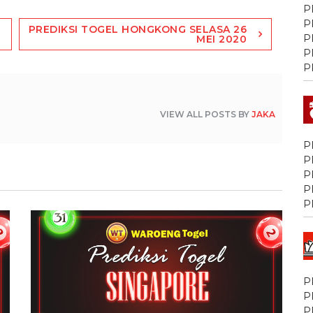
P
P
PREDIKSI TOGEL HONGKONG SELASA 26
P
MEI 2020
P
P
VIEW ALL POSTS BY
JAKA
P
P
P
P
P
P
P
P