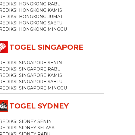
REDIKSI HONGKONG RABU
REDIKSI HONGKONG KAMIS
REDIKSI HONGKONG JUMAT
REDIKSI HONGKONG SABTU
REDIKSI HONGKONG MINGGU
TOGEL SINGAPORE
REDIKSI SINGAPORE SENIN
REDIKSI SINGAPORE RABU
REDIKSI SINGAPORE KAMIS
REDIKSI SINGAPORE SABTU
REDIKSI SINGAPORE MINGGU
TOGEL SYDNEY
REDIKSI SIDNEY SENIN
REDIKSI SIDNEY SELASA
REDIKSI SIDNEY RABU