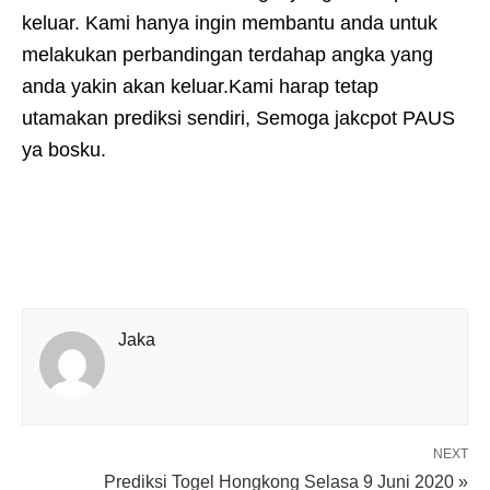
keluar. Kami hanya ingin membantu anda untuk
melakukan perbandingan terdahap angka yang
anda yakin akan keluar.Kami harap tetap
utamakan prediksi sendiri, Semoga jakcpot PAUS
ya bosku.
Jaka
NEXT
Prediksi Togel Hongkong Selasa 9 Juni 2020 »