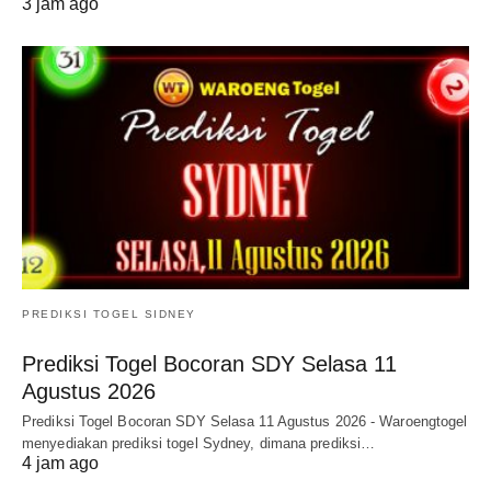
3 jam ago
PREDIKSI TOGEL SIDNEY
Prediksi Togel Bocoran SDY Selasa 11
Agustus 2026
Prediksi Togel Bocoran SDY Selasa 11 Agustus 2026 - Waroengtogel
menyediakan prediksi togel Sydney, dimana prediksi…
4 jam ago