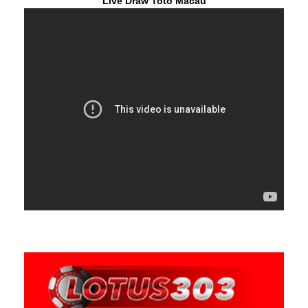
Live Draw Toto Macau