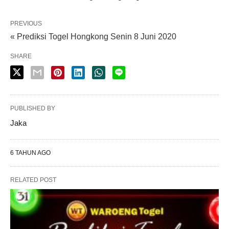
PREVIOUS
« Prediksi Togel Hongkong Senin 8 Juni 2020
SHARE
PUBLISHED BY
Jaka
6 TAHUN AGO
RELATED POST