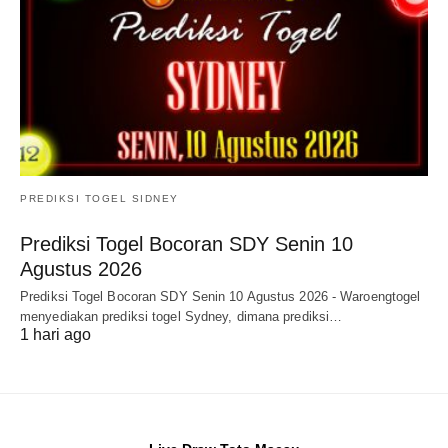
PREDIKSI TOGEL SIDNEY
Prediksi Togel Bocoran SDY Senin 10
Agustus 2026
Prediksi Togel Bocoran SDY Senin 10 Agustus 2026 - Waroengtogel
menyediakan prediksi togel Sydney, dimana prediksi…
1 hari ago