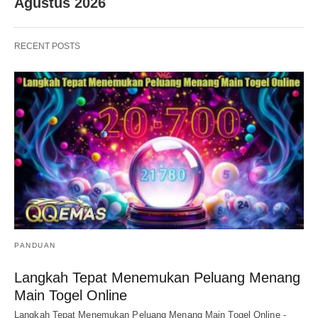
Agustus 2026
RECENT POSTS
PANDUAN
Langkah Tepat Menemukan Peluang Menang
Main Togel Online
Langkah Tepat Menemukan Peluang Menang Main Togel Online -