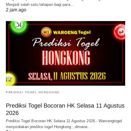
Menjadi salah satu tahapan bagi para…
2 jam ago
PREDIKSI TOGEL HONGKONG
Prediksi Togel Bocoran HK Selasa 11 Agustus
2026
Prediksi Togel Bocoran HK Selasa 11 Agustus 2026 - Waroengtogel
menyediakan prediksi togel Hongkong , dimana…