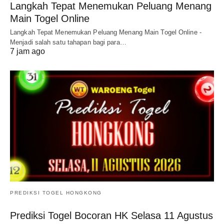
Langkah Tepat Menemukan Peluang Menang
Main Togel Online
Langkah Tepat Menemukan Peluang Menang Main Togel Online -
Menjadi salah satu tahapan bagi para…
7 jam ago
PREDIKSI TOGEL HONGKONG
Prediksi Togel Bocoran HK Selasa 11 Agustus