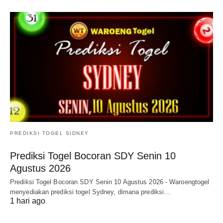
PREDIKSI TOGEL SIDNEY
Prediksi Togel Bocoran SDY Senin 10
Agustus 2026
Prediksi Togel Bocoran SDY Senin 10 Agustus 2026 - Waroengtogel
menyediakan prediksi togel Sydney, dimana prediksi…
1 hari ago