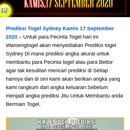
Prediksi Togel Sydney Kamis 17 September
2020
– Untuk para Pecinta Togel hari ini
Waroengtogel akan menyediakan Prediksi togel
Sydney Di mana prediksi angka akurat untuk
membantu para Pecinta togel atau para Bettor
agar tak kesulitan mencari prediksi di Setiap
harinya dan di sini kami akan berikan angka yang
kami rangkum dari angka keluaran Sebelum
menjadi angka prediksi Jitu Untuk Membantu anda
Bermain Togel.