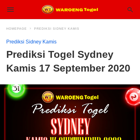
HOMEPAGE
PREDIKSI SIDNEY KAMIS
Prediksi Sidney Kamis
Prediksi Togel Sydney
Kamis 17 September 2020