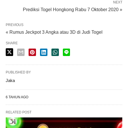
NEXT
Prediksi Togel Hongkong Rabu 7 Oktober 2020 »
PREVIOUS
« Rumus Jeckpot 3 Angka atau 3D di Judi Togel
SHARE
PUBLISHED BY
Jaka
6 TAHUN AGO
RELATED POST