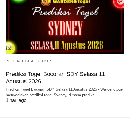
PREDIKSI TOGEL SIDNEY
Prediksi Togel Bocoran SDY Selasa 11
Agustus 2026
Prediksi Togel Bocoran SDY Selasa 11 Agustus 2026 - Waroengtogel
menyediakan prediksi togel Sydney, dimana prediksi…
1 hari ago