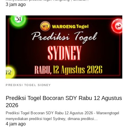
3 jam ago
PREDIKSI TOGEL SIDNEY
Prediksi Togel Bocoran SDY Rabu 12 Agustus
2026
Prediksi Togel Bocoran SDY Rabu 12 Agustus 2026 - Waroengtogel
menyediakan prediksi togel Sydney, dimana prediksi…
4 jam ago