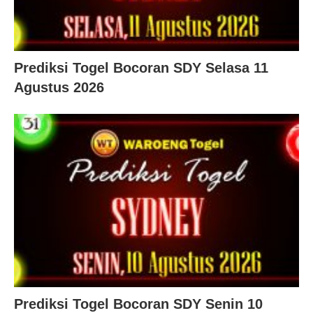
Prediksi Togel Bocoran SDY Selasa 11
Agustus 2026
Prediksi Togel Bocoran SDY Senin 10