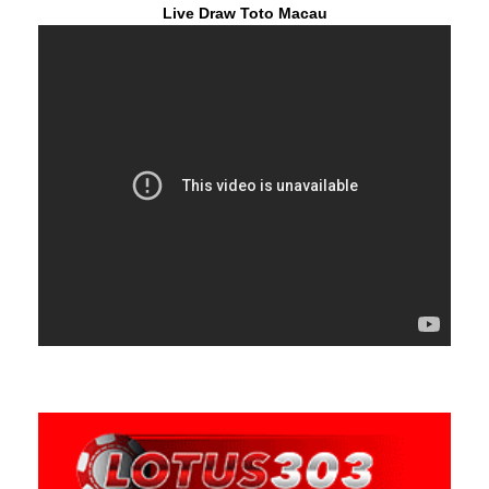
Live Draw Toto Macau