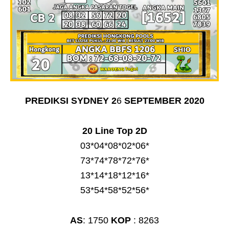
PREDIKSI SYDNEY 2
6
SEPTEMBER 2020
20 Line Top 2D
03*04*08*02*06*
73*74*78*72*76*
13*14*18*12*16*
53*54*58*52*56*
AS
: 1750
KOP
: 8263