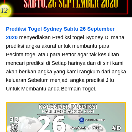
Prediksi Togel Sydney Sabtu 26 September
2020
menyediakan Prediksi togel Sydney Di mana
prediksi angka akurat untuk membantu para
Pecinta togel atau para Bettor agar tak kesulitan
mencari prediksi di Setiap harinya dan di sini kami
akan berikan angka yang kami rangkum dari angka
keluaran Sebelum menjadi angka prediksi Jitu
Untuk Membantu anda Bermain Togel.