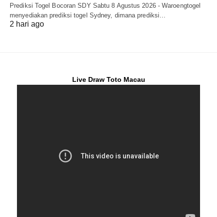
Prediksi Togel Bocoran SDY Sabtu 8 Agustus 2026 - Waroengtogel
menyediakan prediksi togel Sydney, dimana prediksi…
2 hari ago
Live Draw Toto Macau