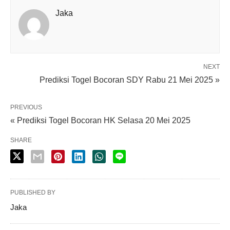
Jaka
NEXT
Prediksi Togel Bocoran SDY Rabu 21 Mei 2025 »
PREVIOUS
« Prediksi Togel Bocoran HK Selasa 20 Mei 2025
SHARE
PUBLISHED BY
Jaka