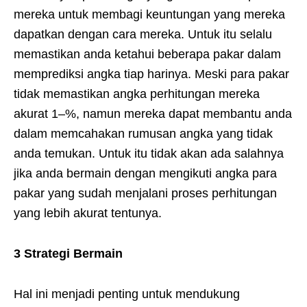
mereka untuk membagi keuntungan yang mereka
dapatkan dengan cara mereka. Untuk itu selalu
memastikan anda ketahui beberapa pakar dalam
memprediksi angka tiap harinya. Meski para pakar
tidak memastikan angka perhitungan mereka
akurat 1–%, namun mereka dapat membantu anda
dalam memcahakan rumusan angka yang tidak
anda temukan. Untuk itu tidak akan ada salahnya
jika anda bermain dengan mengikuti angka para
pakar yang sudah menjalani proses perhitungan
yang lebih akurat tentunya.
3 Strategi Bermain
Hal ini menjadi penting untuk mendukung