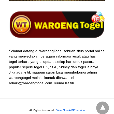
Selamat datang di WaroengTogel sebuah situs portal online
yang menyediakan beragam informasi result atau hasil
togel terbaru yang di update setiap hari untuk pasaran
populer seperti togel HK, SGP, Sidney dan togel lainnya.
Jika ada kritik maupun saran bisa menghubungi admin
waroengtogel melalui kontak dibawah ini :
admin@waroengtogel.com Terima Kasih
All Rights Reserved
View Non-AMP Version