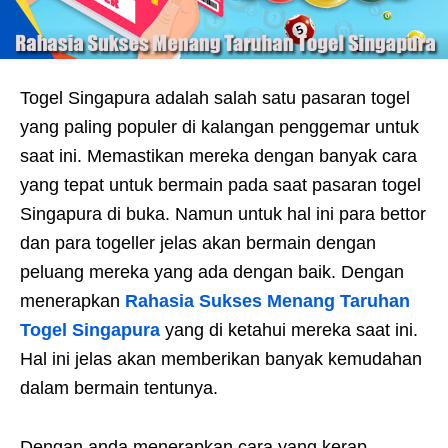
Togel Singapura adalah salah satu pasaran togel
yang paling populer di kalangan penggemar untuk
saat ini. Memastikan mereka dengan banyak cara
yang tepat untuk bermain pada saat pasaran togel
Singapura di buka. Namun untuk hal ini para bettor
dan para togeller jelas akan bermain dengan
peluang mereka yang ada dengan baik. Dengan
menerapkan
Rahasia Sukses Menang Taruhan
Togel Singapura
yang di ketahui mereka saat ini.
Hal ini jelas akan memberikan banyak kemudahan
dalam bermain tentunya.
Dengan anda menerapkan cara yang kerap