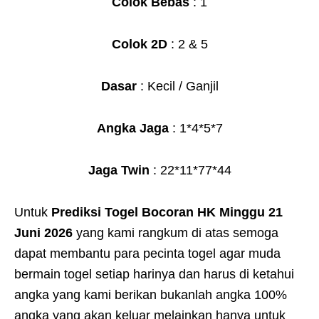
Colok Bebas
: 1
Colok 2D
: 2 & 5
Dasar
: Kecil / Ganjil
Angka Jaga
: 1*4*5*7
Jaga Twin
: 22*11*77*44
Untuk
Prediksi Togel Bocoran HK Minggu 21
Juni 2026
yang kami rangkum di atas semoga
dapat membantu para pecinta togel agar muda
bermain togel setiap harinya dan harus di ketahui
angka yang kami berikan bukanlah angka 100%
angka yang akan keluar melainkan hanya untuk