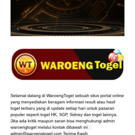
Selamat datang di WaroengTogel sebuah situs portal online
yang menyediakan beragam informasi result atau hasil
togel terbaru yang di update setiap hari untuk pasaran
populer seperti togel HK, SGP, Sidney dan togel lainnya.
Jika ada kritik maupun saran bisa menghubungi admin
waroengtogel melalui kontak dibawah ini :
admin@waroengtogel.com Terima Kasih