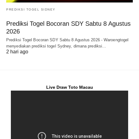
PREDIKSI TOGEL SIDNEY
Prediksi Togel Bocoran SDY Sabtu 8 Agustus
2026
Prediksi Togel Bocoran SDY Sabtu 8 Agustus 2026 - Waroengtogel
menyediakan prediksi togel Sydney, dimana prediksi…
2 hari ago
Live Draw Toto Macau