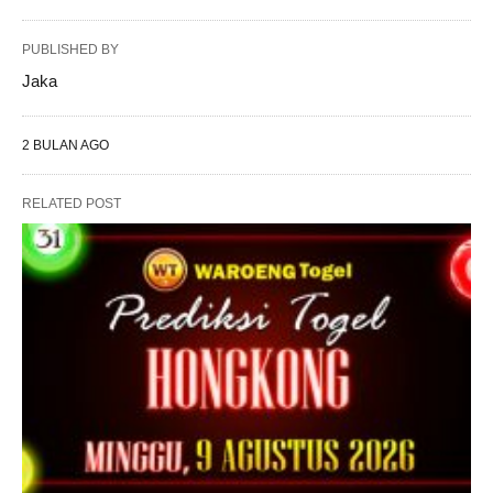
PUBLISHED BY
Jaka
2 BULAN AGO
RELATED POST