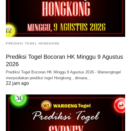
PREDIKSI TOGEL HONGKONG
Prediksi Togel Bocoran HK Minggu 9 Agustus
2026
Prediksi Togel Bocoran HK Minggu 9 Agustus 2026 - Waroengtogel
menyediakan prediksi togel Hongkong , dimana…
22 jam ago