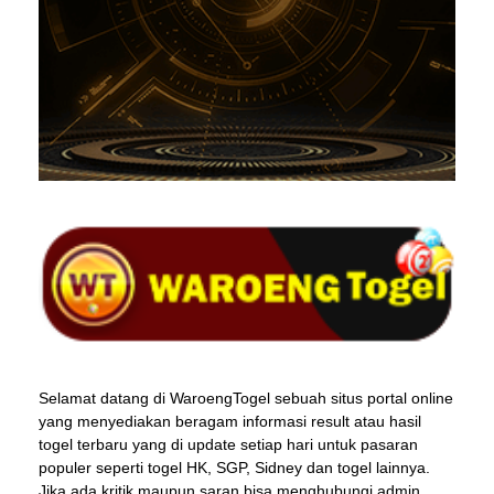
Selamat datang di WaroengTogel sebuah situs portal online
yang menyediakan beragam informasi result atau hasil
togel terbaru yang di update setiap hari untuk pasaran
populer seperti togel HK, SGP, Sidney dan togel lainnya.
Jika ada kritik maupun saran bisa menghubungi admin