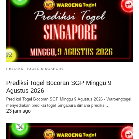
PREDIKSI TOGEL SINGAPORE
Prediksi Togel Bocoran SGP Minggu 9
Agustus 2026
Prediksi Togel Bocoran SGP Minggu 9 Agustus 2026 - Waroengtogel
menyediakan prediksi togel Singapura dimana prediksi…
23 jam ago