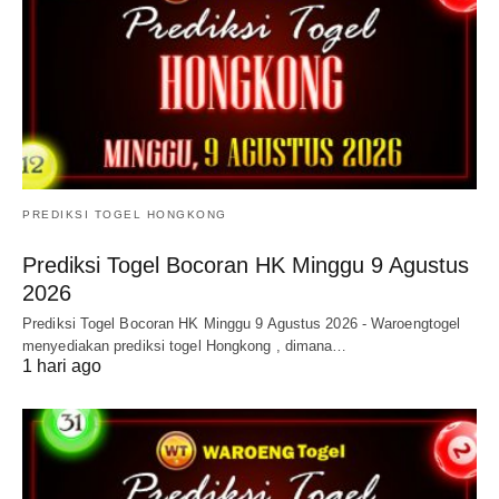
PREDIKSI TOGEL HONGKONG
Prediksi Togel Bocoran HK Minggu 9 Agustus
2026
Prediksi Togel Bocoran HK Minggu 9 Agustus 2026 - Waroengtogel
menyediakan prediksi togel Hongkong , dimana…
1 hari ago