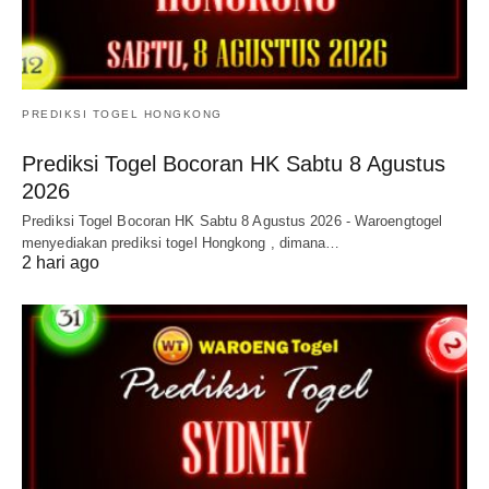
PREDIKSI TOGEL HONGKONG
Prediksi Togel Bocoran HK Sabtu 8 Agustus
2026
Prediksi Togel Bocoran HK Sabtu 8 Agustus 2026 - Waroengtogel
menyediakan prediksi togel Hongkong , dimana…
2 hari ago