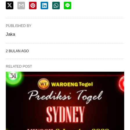
PUBLISHED BY
Jaka
2 BULAN AGO
RELATED POST