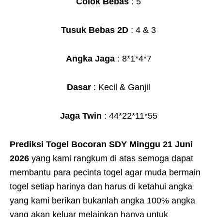
Colok Bebas
: 5
Tusuk Bebas 2D
: 4 & 3
Angka Jaga
: 8*1*4*7
Dasar
: Kecil & Ganjil
Jaga Twin
: 44*22*11*55
Prediksi Togel Bocoran SDY Minggu 21 Juni
2026
yang kami rangkum di atas semoga dapat
membantu para pecinta togel agar muda bermain
togel setiap harinya dan harus di ketahui angka
yang kami berikan bukanlah angka 100% angka
yang akan keluar melainkan hanya untuk