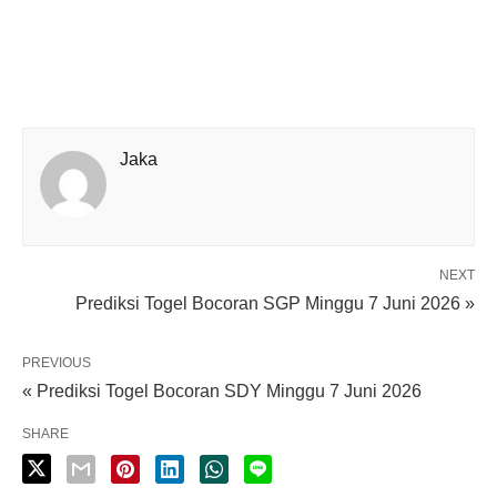
Jaka
NEXT
Prediksi Togel Bocoran SGP Minggu 7 Juni 2026 »
PREVIOUS
« Prediksi Togel Bocoran SDY Minggu 7 Juni 2026
SHARE