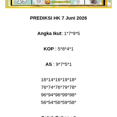
PREDIKSI HK 7 Juni 2026
Angka Ikut
: 1*7*9*5
KOP
: 5*8*4*1
AS
: 9*7*5*1
16*14*16*19*18*
76*74*76*79*78*
96*94*96*99*98*
56*54*56*59*58*