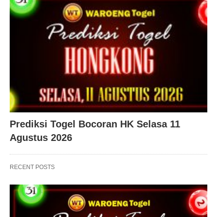
Prediksi Togel Bocoran HK Selasa 11
Agustus 2026
RECENT POSTS