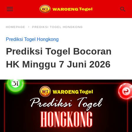
HOMEPAGE
PREDIKSI TOGEL HONGKONG
Prediksi Togel Hongkong
Prediksi Togel Bocoran
HK Minggu 7 Juni 2026