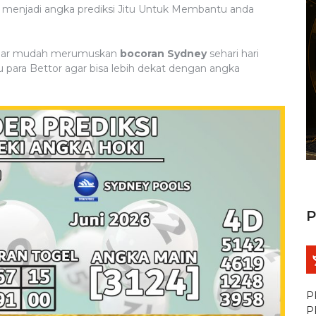
 menjadi angka prediksi Jitu Untuk Membantu anda
l agar mudah merumuskan
bocoran Sydney
sehari hari
para Bettor agar bisa lebih dekat dengan angka
P
P
P