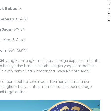
P
ok Bebas
: 3
P
P
Bebas 2D
: 4 & 1
P
a Jaga
: 6*7*3*1
r
: Kecil & Ganjil
win
: 66*11*33*44
026
yang kami rangkum di atas semoga dapat membantu
p harinya dan harus di ketahui angka yang kami berikan
lainkan hanya untuk membantu Para Pecinta Togel.
 degan Feelling sendiri agar tak menyesal nantinya .
i rangkum hanya untuk membantu para pecinta togel
i togel online.