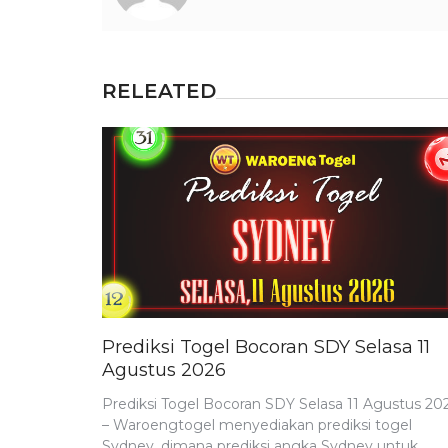
RELEATED
Prediksi Togel Bocoran SDY Selasa 11
Agustus 2026
Prediksi Togel Bocoran SDY Selasa 11 Agustus 20
– Waroengtogel menyediakan prediksi togel
Sydney, dimana prediksi angka Sydney untuk