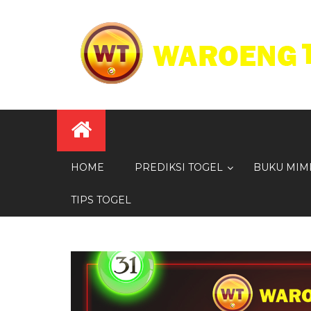
Skip
to
content
HOME
PREDIKSI TOGEL
BUKU MIM
TIPS TOGEL