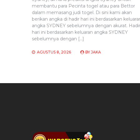
membantu para Pecinta togel atau para Bettor
dalam memasang judi togel. Di sini kami akan
berikan angka di hadir hari ini berdasarkan keluara
angka SYDNEY sebelumnya dengan akurat. Hadi
hari ini berdasarkan keluaran angka SYDNEY
sebelumnya dengan […]
AGUSTUS 8, 2026
BY
JAKA
Tentang Kami