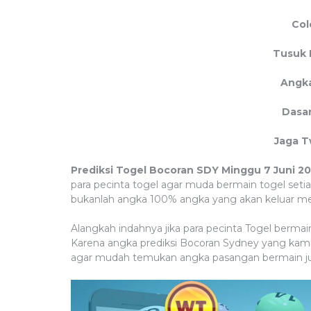
Col
Tusuk 
Angk
Dasa
Jaga T
Prediksi Togel Bocoran SDY Minggu 7 Juni 2
para pecinta togel agar muda bermain togel setia
bukanlah angka 100% angka yang akan keluar me
Alangkah indahnya jika para pecinta Togel bermain
Karena angka prediksi Bocoran Sydney yang kam
agar mudah temukan angka pasangan bermain jud