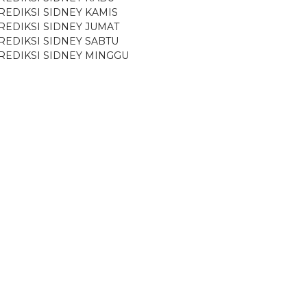
REDIKSI SIDNEY KAMIS
REDIKSI SIDNEY JUMAT
REDIKSI SIDNEY SABTU
REDIKSI SIDNEY MINGGU