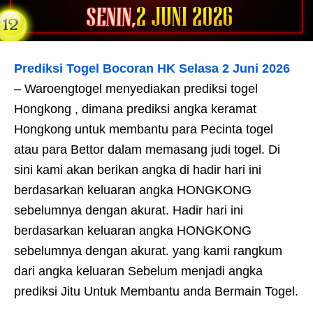
Prediksi Togel Bocoran HK Selasa 2 Juni 2026
– Waroengtogel menyediakan prediksi togel
Hongkong , dimana prediksi angka keramat
Hongkong untuk membantu para Pecinta togel
atau para Bettor dalam memasang judi togel. Di
sini kami akan berikan angka di hadir hari ini
berdasarkan keluaran angka HONGKONG
sebelumnya dengan akurat. Hadir hari ini
berdasarkan keluaran angka HONGKONG
sebelumnya dengan akurat. yang kami rangkum
dari angka keluaran Sebelum menjadi angka
prediksi Jitu Untuk Membantu anda Bermain Togel.