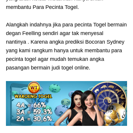
membantu Para Pecinta Togel.
Alangkah indahnya jika para pecinta Togel bermain
degan Feelling sendiri agar tak menyesal
nantinya . Karena angka prediksi Bocoran Sydney
yang kami rangkum hanya untuk membantu para
pecinta togel agar mudah temukan angka
pasangan bermain judi togel online.