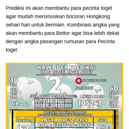
Prediksi ini akan membantu para pecinta togel
agar mudah merumuskan bocoran Hongkong
sehari hari untuk bermain. Kombinasi angka yang
akan membantu para Bettor agar bisa lebih dekat
dengan angka pasangan rumusan para Pecinta
togel.