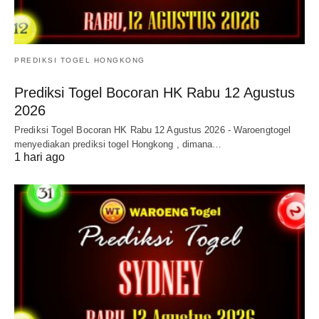
PREDIKSI TOGEL HONGKONG
Prediksi Togel Bocoran HK Rabu 12 Agustus
2026
Prediksi Togel Bocoran HK Rabu 12 Agustus 2026 - Waroengtogel
menyediakan prediksi togel Hongkong , dimana…
1 hari ago