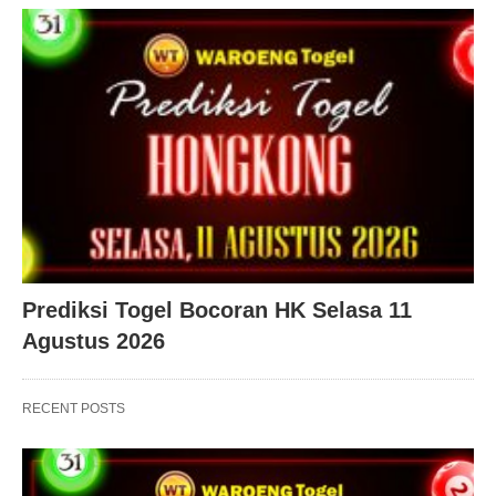
Prediksi Togel Bocoran HK Selasa 11
Agustus 2026
RECENT POSTS