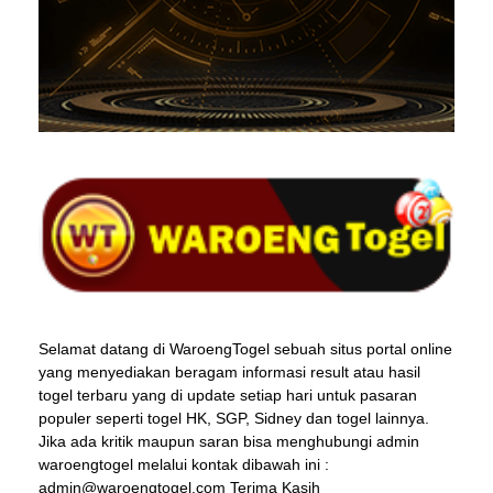
Selamat datang di WaroengTogel sebuah situs portal online
yang menyediakan beragam informasi result atau hasil
togel terbaru yang di update setiap hari untuk pasaran
populer seperti togel HK, SGP, Sidney dan togel lainnya.
Jika ada kritik maupun saran bisa menghubungi admin
waroengtogel melalui kontak dibawah ini :
admin@waroengtogel.com Terima Kasih