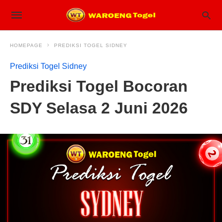
HOMEPAGE
PREDIKSI TOGEL SIDNEY
Prediksi Togel Sidney
Prediksi Togel Bocoran
SDY Selasa 2 Juni 2026