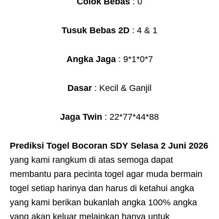
Colok Bebas
: 0
Tusuk Bebas 2D
: 4 & 1
Angka Jaga
: 9*1*0*7
Dasar
: Kecil & Ganjil
Jaga Twin
: 22*77*44*88
Prediksi Togel Bocoran SDY Selasa 2 Juni 2026
yang kami rangkum di atas semoga dapat
membantu para pecinta togel agar muda bermain
togel setiap harinya dan harus di ketahui angka
yang kami berikan bukanlah angka 100% angka
yang akan keluar melainkan hanya untuk