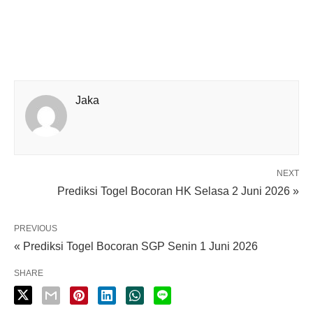
Jaka
NEXT
Prediksi Togel Bocoran HK Selasa 2 Juni 2026 »
PREVIOUS
« Prediksi Togel Bocoran SGP Senin 1 Juni 2026
SHARE