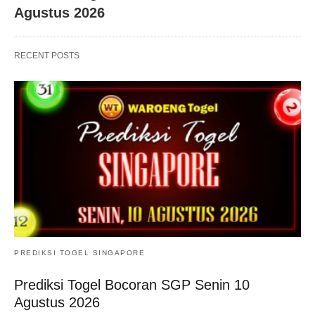
Agustus 2026
RECENT POSTS
PREDIKSI TOGEL SINGAPORE
Prediksi Togel Bocoran SGP Senin 10
Agustus 2026