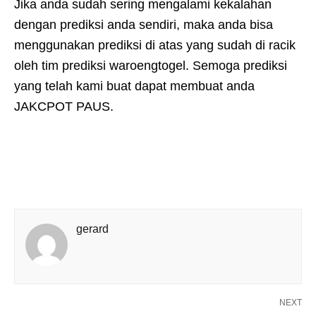
Jika anda sudah sering mengalami kekalahan
dengan prediksi anda sendiri, maka anda bisa
menggunakan prediksi di atas yang sudah di racik
oleh tim prediksi waroengtogel. Semoga prediksi
yang telah kami buat dapat membuat anda
JAKCPOT PAUS.
gerard
NEXT