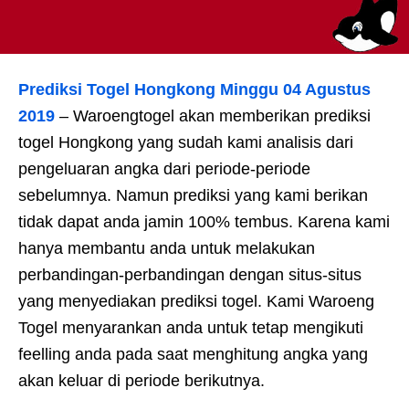
Prediksi Togel Hongkong Minggu 04 Agustus
2019
– Waroengtogel akan memberikan prediksi
togel Hongkong yang sudah kami analisis dari
pengeluaran angka dari periode-periode
sebelumnya. Namun prediksi yang kami berikan
tidak dapat anda jamin 100% tembus. Karena kami
hanya membantu anda untuk melakukan
perbandingan-perbandingan dengan situs-situs
yang menyediakan prediksi togel. Kami Waroeng
Togel menyarankan anda untuk tetap mengikuti
feelling anda pada saat menghitung angka yang
akan keluar di periode berikutnya.