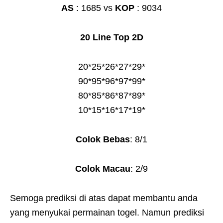
AS
: 1685 vs
KOP
: 9034
20 Line Top 2D
20*25*26*27*29*
90*95*96*97*99*
80*85*86*87*89*
10*15*16*17*19*
Colok Bebas
: 8/1
Colok Macau
: 2/9
Semoga prediksi di atas dapat membantu anda
yang menyukai permainan togel. Namun prediksi