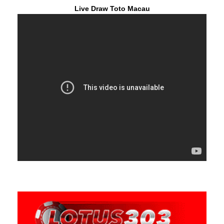
Live Draw Toto Macau