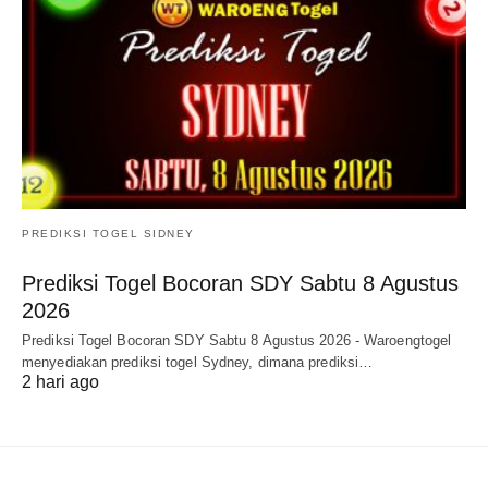
PREDIKSI TOGEL SIDNEY
Prediksi Togel Bocoran SDY Sabtu 8 Agustus
2026
Prediksi Togel Bocoran SDY Sabtu 8 Agustus 2026 - Waroengtogel
menyediakan prediksi togel Sydney, dimana prediksi…
2 hari ago