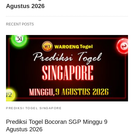
Agustus 2026
RECENT POSTS
PREDIKSI TOGEL SINGAPORE
Prediksi Togel Bocoran SGP Minggu 9
Agustus 2026