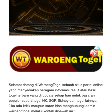
Selamat datang di WaroengTogel sebuah situs portal online
yang menyediakan beragam informasi result atau hasil
togel terbaru yang di update setiap hari untuk pasaran
populer seperti togel HK, SGP, Sidney dan togel lainnya.
Jika ada kritik maupun saran bisa menghubungi admin
waroengtogel melalui kontak dibawah ini :