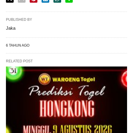
PUBLISHED BY
Jaka
6 TAHUN AGO
RELATED POST