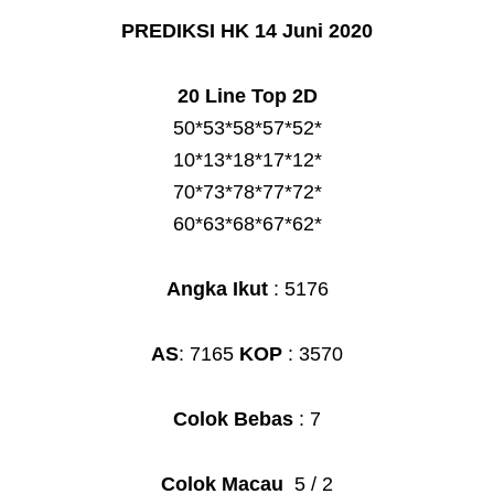
PREDIKSI HK 14 Juni 2020
20 Line Top 2D
50*53*58*57*52*
10*13*18*17*12*
70*73*78*77*72*
60*63*68*67*62*
Angka Ikut
: 5176
AS
: 7165
KOP
: 3570
Colok Bebas
: 7
Colok Macau
5 / 2