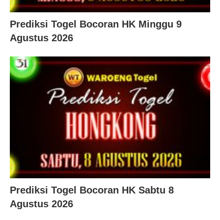
Prediksi Togel Bocoran HK Minggu 9
Agustus 2026
Prediksi Togel Bocoran HK Sabtu 8
Agustus 2026