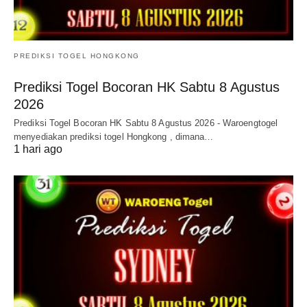
PREDIKSI TOGEL HONGKONG
Prediksi Togel Bocoran HK Sabtu 8 Agustus
2026
Prediksi Togel Bocoran HK Sabtu 8 Agustus 2026 - Waroengtogel
menyediakan prediksi togel Hongkong , dimana…
1 hari ago