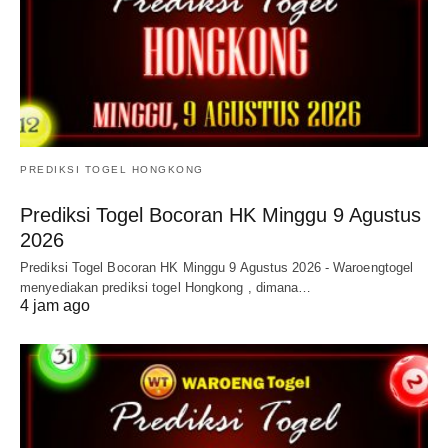
PREDIKSI TOGEL HONGKONG
Prediksi Togel Bocoran HK Minggu 9 Agustus
2026
Prediksi Togel Bocoran HK Minggu 9 Agustus 2026 - Waroengtogel
menyediakan prediksi togel Hongkong , dimana…
4 jam ago