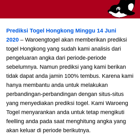
Prediksi Togel Hongkong Minggu 14 Juni
2020
– Waroengtogel akan memberikan prediksi
togel Hongkong yang sudah kami analisis dari
pengeluaran angka dari periode-periode
sebelumnya. Namun prediksi yang kami berikan
tidak dapat anda jamin 100% tembus. Karena kami
hanya membantu anda untuk melakukan
perbandingan-perbandingan dengan situs-situs
yang menyediakan prediksi togel. Kami Waroeng
Togel menyarankan anda untuk tetap mengikuti
feelling anda pada saat menghitung angka yang
akan keluar di periode berikutnya.