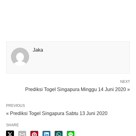
Jaka
NEXT
Prediksi Togel Singapura Minggu 14 Juni 2020 »
PREVIOUS
« Prediksi Togel Singapura Sabtu 13 Juni 2020
SHARE