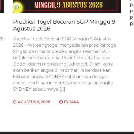
P
P
P
Prediksi Togel Bocoran SGP Minggu 9
P
Agustus 2026
26
Prediksi Togel Bocoran SGP Minggu 9 Agustus
2026 – Waroengtogel menyediakan prediksi togel
Singapura dimana prediksi angka keramat SGP
untuk membantu para Pecinta togel atau para
Bettor dalam memasang judi togel. Di sini kami
akan berikan angka di hadir hari ini berdasarkan
keluaran angka SYDNEY sebelumnya dengan
akurat. Hadir hari ini berdasarkan keluaran angka
SYDNEY sebelumnya […]
AGUSTUS 6, 2026
BY
JAKA