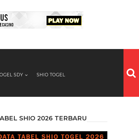
Cari
untuk:
TOGEL SDY
SHIO TOGEL
ABEL SHIO 2026 TERBARU