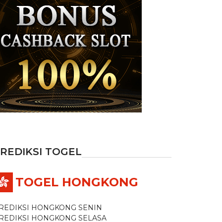
REDIKSI TOGEL
TOGEL HONGKONG
REDIKSI HONGKONG SENIN
REDIKSI HONGKONG SELASA