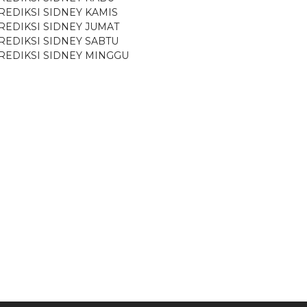
REDIKSI SIDNEY KAMIS
REDIKSI SIDNEY JUMAT
REDIKSI SIDNEY SABTU
REDIKSI SIDNEY MINGGU