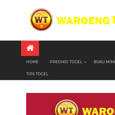
Skip
to
content
HOME
PREDIKSI TOGEL
BUKU MIM
TIPS TOGEL