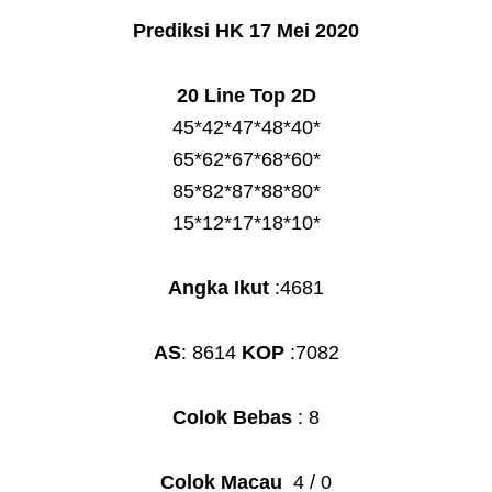
Prediksi HK 17 Mei 2020
20 Line Top 2D
45*42*47*48*40*
65*62*67*68*60*
85*82*87*88*80*
15*12*17*18*10*
Angka Ikut
:4681
AS
: 8614
KOP
:7082
Colok Bebas
: 8
Colok Macau
4 / 0