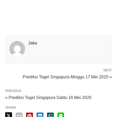
Jaka
NEXT
Prediksi Togel Singapura Minggu 17 Mei 2020 »
PREVIOUS
« Prediksi Togel Singapura Sabtu 16 Mei 2020
SHARE