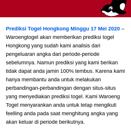
Prediksi Togel Hongkong Minggu 17 Mei 2020
–
Waroengtogel akan memberikan prediksi togel
Hongkong yang sudah kami analisis dari
pengeluaran angka dari periode-periode
sebelumnya. Namun prediksi yang kami berikan
tidak dapat anda jamin 100% tembus. Karena kami
hanya membantu anda untuk melakukan
perbandingan-perbandingan dengan situs-situs
yang menyediakan prediksi togel. Kami Waroeng
Togel menyarankan anda untuk tetap mengikuti
feelling anda pada saat menghitung angka yang
akan keluar di periode berikutnya.