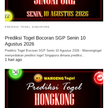
PREDIKSI TOGEL SINGAPORE
Prediksi Togel Bocoran SGP Senin 10
Agustus 2026
Prediksi Togel Bocoran SGP Senin 10 Agustus 2026 - Waroengtogel
menyediakan prediksi togel Singapura dimana prediksi…
1 hari ago