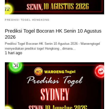
PREDIKSI TOGEL HONGKONG
Prediksi Togel Bocoran HK Senin 10 Agustus
2026
Prediksi Togel Bocoran HK Senin 10 Agustus 2026 - Waroengtogel
menyediakan prediksi togel Hongkong , dimana…
1 hari ago