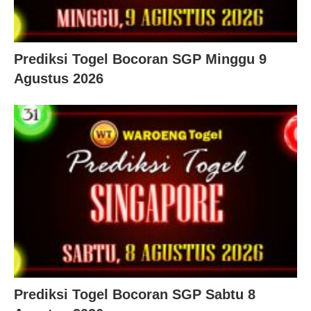
Prediksi Togel Bocoran SGP Minggu 9
Agustus 2026
Prediksi Togel Bocoran SGP Sabtu 8