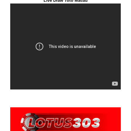
Live Draw Toto Macau