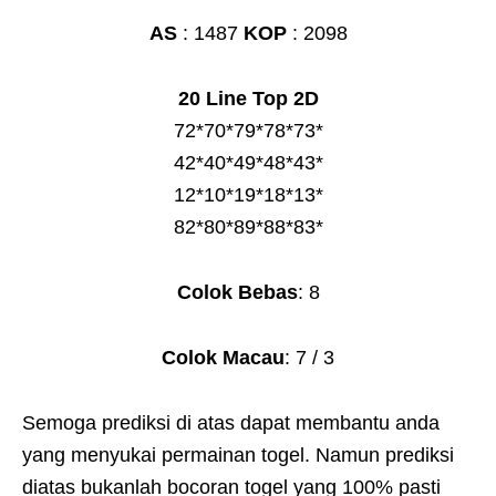
AS
: 1487
KOP
: 2098
20 Line Top 2D
72*70*79*78*73*
42*40*49*48*43*
12*10*19*18*13*
82*80*89*88*83*
Colok Bebas
: 8
Colok Macau
: 7 / 3
Semoga prediksi di atas dapat membantu anda
yang menyukai permainan togel. Namun prediksi
diatas bukanlah bocoran togel yang 100% pasti