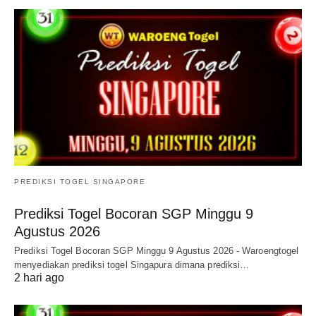
PREDIKSI TOGEL SINGAPORE
Prediksi Togel Bocoran SGP Minggu 9
Agustus 2026
Prediksi Togel Bocoran SGP Minggu 9 Agustus 2026 - Waroengtogel
menyediakan prediksi togel Singapura dimana prediksi…
2 hari ago