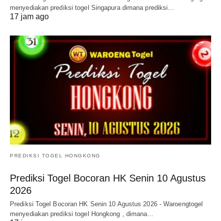
menyediakan prediksi togel Singapura dimana prediksi…
17 jam ago
PREDIKSI TOGEL HONGKONG
Prediksi Togel Bocoran HK Senin 10 Agustus
2026
Prediksi Togel Bocoran HK Senin 10 Agustus 2026 - Waroengtogel
menyediakan prediksi togel Hongkong , dimana…