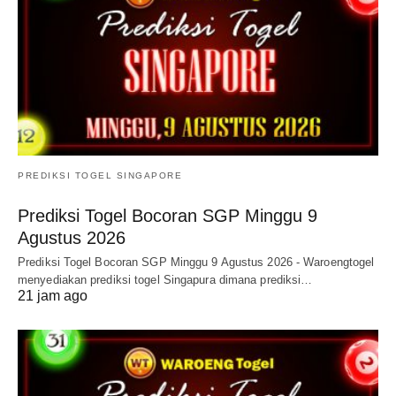
PREDIKSI TOGEL SINGAPORE
Prediksi Togel Bocoran SGP Minggu 9
Agustus 2026
Prediksi Togel Bocoran SGP Minggu 9 Agustus 2026 - Waroengtogel
menyediakan prediksi togel Singapura dimana prediksi…
21 jam ago