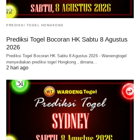
PREDIKSI TOGEL HONGKONG
Prediksi Togel Bocoran HK Sabtu 8 Agustus
2026
Prediksi Togel Bocoran HK Sabtu 8 Agustus 2026 - Waroengtogel
menyediakan prediksi togel Hongkong , dimana…
2 hari ago