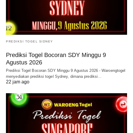
PREDIKSI TOGEL SIDNEY
Prediksi Togel Bocoran SDY Minggu 9
Agustus 2026
Prediksi Togel Bocoran SDY Minggu 9 Agustus 2026 - Waroengtogel
menyediakan prediksi togel Sydney, dimana prediksi…
22 jam ago