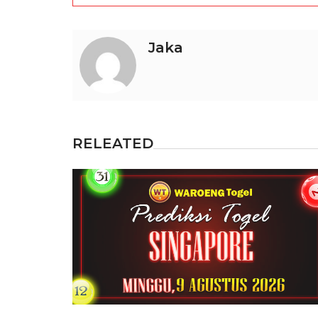
pos
Jaka
RELEATED