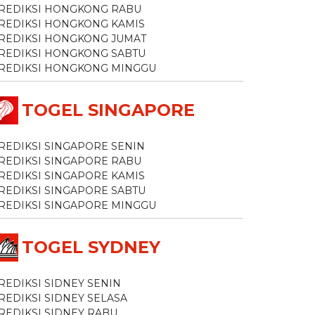
REDIKSI HONGKONG RABU
REDIKSI HONGKONG KAMIS
REDIKSI HONGKONG JUMAT
REDIKSI HONGKONG SABTU
REDIKSI HONGKONG MINGGU
TOGEL SINGAPORE
REDIKSI SINGAPORE SENIN
REDIKSI SINGAPORE RABU
REDIKSI SINGAPORE KAMIS
REDIKSI SINGAPORE SABTU
REDIKSI SINGAPORE MINGGU
TOGEL SYDNEY
REDIKSI SIDNEY SENIN
REDIKSI SIDNEY SELASA
REDIKSI SIDNEY RABU