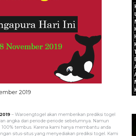
vember 2019
 2019
– Waroengtogel akan memberikan prediksi togel
aran angka dari periode-periode sebelumnya. Namun
amin 100% tembus. Karena kami hanya membantu anda
an situs-situs yang menyediakan prediksi togel. Kami