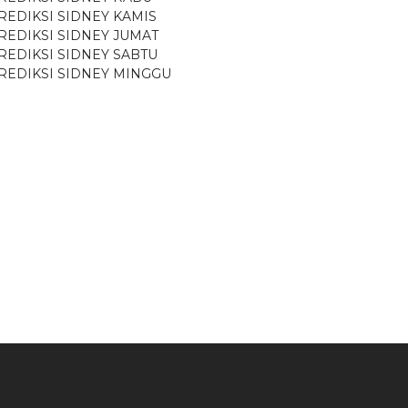
REDIKSI SIDNEY KAMIS
REDIKSI SIDNEY JUMAT
REDIKSI SIDNEY SABTU
REDIKSI SIDNEY MINGGU