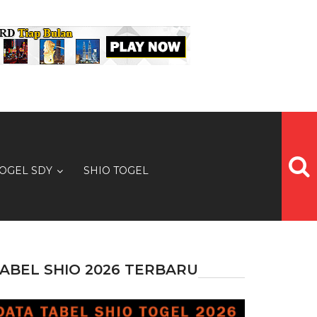
Cari
untuk:
TOGEL SDY
SHIO TOGEL
ABEL SHIO 2026 TERBARU