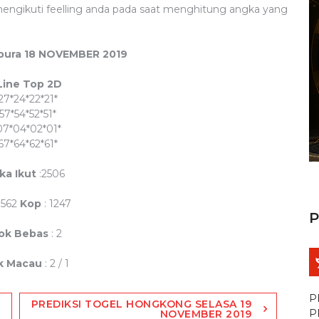
ngikuti feelling anda pada saat menghitung angka yang
pura 18 NOVEMBER 2019
Line Top 2D
27*24*22*21*
57*54*52*51*
07*04*02*01*
67*64*62*61*
ka Ikut
:2506
0562
Kop
: 1247
P
ok Bebas
: 2
k Macau
: 2 / 1
P
PREDIKSI TOGEL HONGKONG SELASA 19
P
NOVEMBER 2019