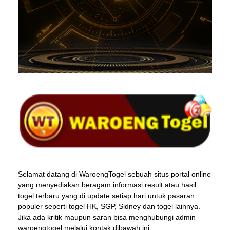
Selamat datang di WaroengTogel sebuah situs portal online
yang menyediakan beragam informasi result atau hasil
togel terbaru yang di update setiap hari untuk pasaran
populer seperti togel HK, SGP, Sidney dan togel lainnya.
Jika ada kritik maupun saran bisa menghubungi admin
waroengtogel melalui kontak dibawah ini :