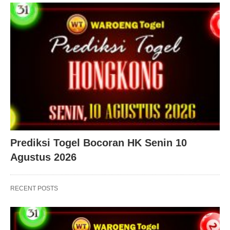
Prediksi Togel Bocoran HK Senin 10
Agustus 2026
RECENT POSTS