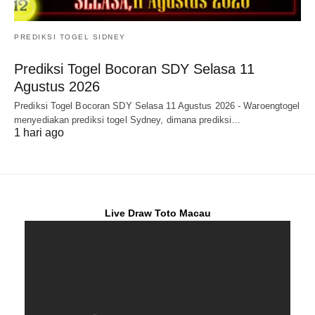
PREDIKSI TOGEL SIDNEY
Prediksi Togel Bocoran SDY Selasa 11
Agustus 2026
Prediksi Togel Bocoran SDY Selasa 11 Agustus 2026 - Waroengtogel
menyediakan prediksi togel Sydney, dimana prediksi…
1 hari ago
Live Draw Toto Macau