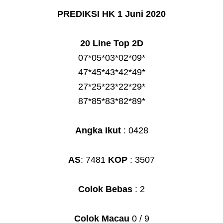
PREDIKSI HK 1 Juni 2020
20 Line Top 2D
07*05*03*02*09*
47*45*43*42*49*
27*25*23*22*29*
87*85*83*82*89*
Angka Ikut
: 0428
AS
: 7481
KOP
: 3507
Colok Bebas
: 2
Colok Macau
0 / 9