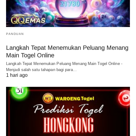
PANDUAN
Langkah Tepat Menemukan Peluang Menang
Main Togel Online
Langkah Tepat Menemukan Peluang Menang Main Togel Online -
Menjadi salah satu tahapan bagi para…
1 hari ago