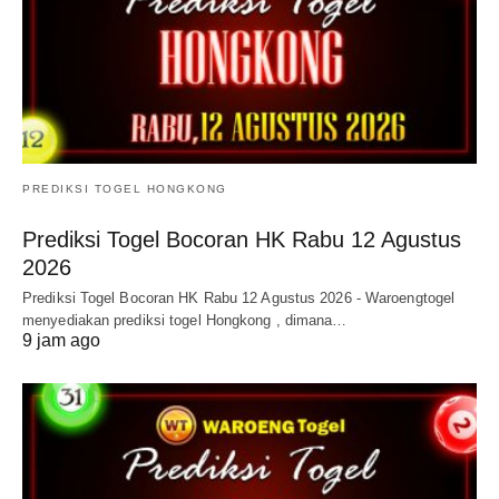
PREDIKSI TOGEL HONGKONG
Prediksi Togel Bocoran HK Rabu 12 Agustus
2026
Prediksi Togel Bocoran HK Rabu 12 Agustus 2026 - Waroengtogel
menyediakan prediksi togel Hongkong , dimana…
9 jam ago