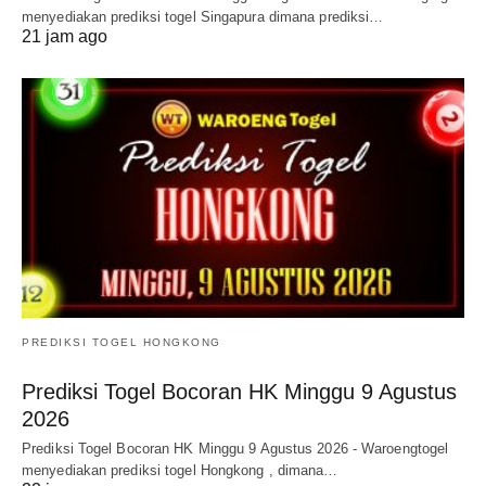
menyediakan prediksi togel Singapura dimana prediksi…
21 jam ago
PREDIKSI TOGEL HONGKONG
Prediksi Togel Bocoran HK Minggu 9 Agustus
2026
Prediksi Togel Bocoran HK Minggu 9 Agustus 2026 - Waroengtogel
menyediakan prediksi togel Hongkong , dimana…