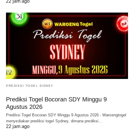
22 jam ago
PREDIKSI TOGEL SIDNEY
Prediksi Togel Bocoran SDY Minggu 9
Agustus 2026
Prediksi Togel Bocoran SDY Minggu 9 Agustus 2026 - Waroengtogel
menyediakan prediksi togel Sydney, dimana prediksi…
22 jam ago