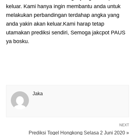
keluar. Kami hanya ingin membantu anda untuk
melakukan perbandingan terdahap angka yang
anda yakin akan keluar.Kami harap tetap
utamakan prediksi sendiri, Semoga jakcpot PAUS
ya bosku.
Jaka
NEXT
Prediksi Togel Hongkong Selasa 2 Juni 2020 »