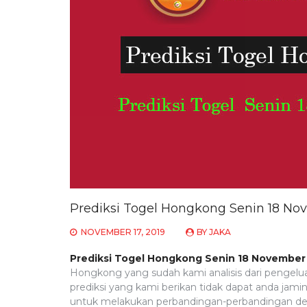
Prediksi Togel Hongkong Senin 18 No
NOVEMBER 17, 2019
BY
JAKA
Prediksi Togel Hongkong Senin 18 November
Hongkong yang sudah kami analisis dari pengelu
prediksi yang kami berikan tidak dapat anda j
untuk melakukan perbandingan-perbandingan deng