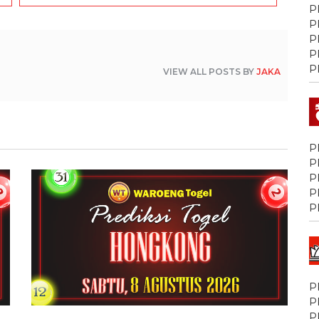
P
P
P
P
P
VIEW ALL POSTS BY
JAKA
P
P
P
P
P
P
P
P