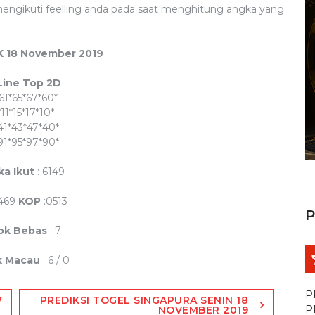
ngikuti feelling anda pada saat menghitung angka yang
K 18 November 2019
Line Top 2D
61*65*67*60*
*11*15*17*10*
41*43*47*40*
91*95*97*90*
a Ikut
: 6149
1469
KOP
:0513
P
ok Bebas
: 7
k Macau
: 6 / 0
P
7
PREDIKSI TOGEL SINGAPURA SENIN 18
P
NOVEMBER 2019