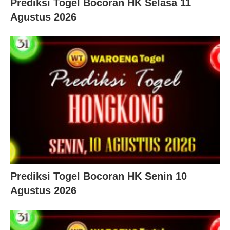
Prediksi Togel Bocoran HK Selasa 11
Agustus 2026
Prediksi Togel Bocoran HK Senin 10
Agustus 2026