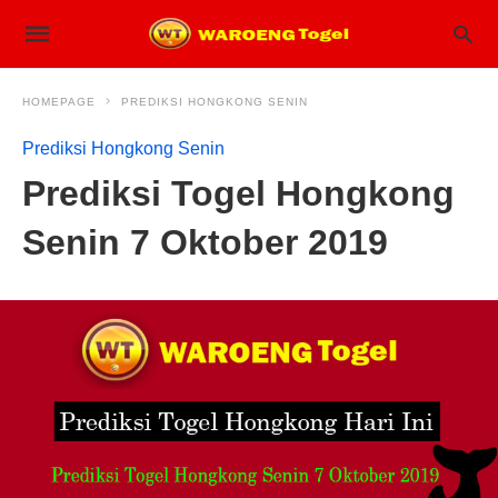
HOMEPAGE
PREDIKSI HONGKONG SENIN
Prediksi Hongkong Senin
Prediksi Togel Hongkong
Senin 7 Oktober 2019