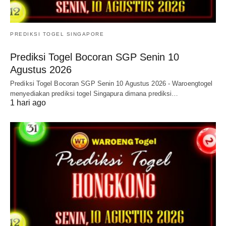
PREDIKSI TOGEL SINGAPORE
Prediksi Togel Bocoran SGP Senin 10
Agustus 2026
Prediksi Togel Bocoran SGP Senin 10 Agustus 2026 - Waroengtogel
menyediakan prediksi togel Singapura dimana prediksi…
1 hari ago