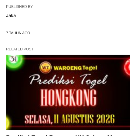
PUBLISHED BY
Jaka
7 TAHUN AGO
RELATED POST