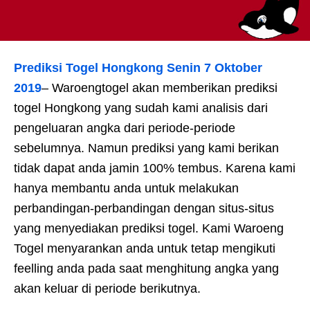
Prediksi Togel Hongkong Senin 7 Oktober
2019
– Waroengtogel akan memberikan prediksi
togel Hongkong yang sudah kami analisis dari
pengeluaran angka dari periode-periode
sebelumnya. Namun prediksi yang kami berikan
tidak dapat anda jamin 100% tembus. Karena kami
hanya membantu anda untuk melakukan
perbandingan-perbandingan dengan situs-situs
yang menyediakan prediksi togel. Kami Waroeng
Togel menyarankan anda untuk tetap mengikuti
feelling anda pada saat menghitung angka yang
akan keluar di periode berikutnya.