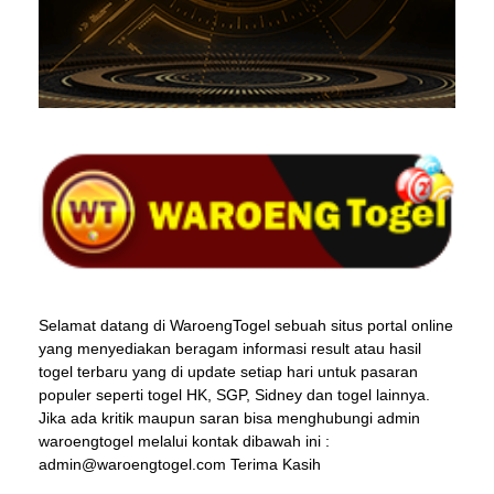
Selamat datang di WaroengTogel sebuah situs portal online
yang menyediakan beragam informasi result atau hasil
togel terbaru yang di update setiap hari untuk pasaran
populer seperti togel HK, SGP, Sidney dan togel lainnya.
Jika ada kritik maupun saran bisa menghubungi admin
waroengtogel melalui kontak dibawah ini :
admin@waroengtogel.com Terima Kasih